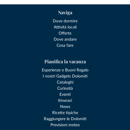
Naviga
Dove dormire
Attività locali
Offerte
Dove andare
Cosa fare
Pianifica la vacanza
Esperienze e Buoni Regalo
I nostri Gadgets Dolomiti
Cataloghi
Curiosità
Eventi
Itinerari
News
Ricette tipiche
Raggiungere le Dolomiti
Previsioni meteo