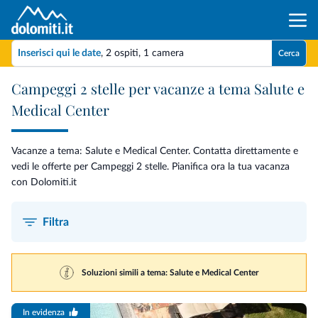
Inserisci qui le date
,
2 ospiti
,
1 camera
Cerca
Campeggi 2 stelle per vacanze a tema Salute e
Medical Center
Vacanze a tema: Salute e Medical Center. Contatta direttamente e
vedi le offerte per Campeggi 2 stelle. Pianifica ora la tua vacanza
con Dolomiti.it
Filtra
Soluzioni simili a tema: Salute e Medical Center
In evidenza