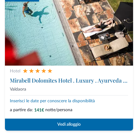
Hotel
Mirabell Dolomites Hotel . Luxury . Ayurveda & Spa
Valdaora
Inserisci le date per conoscere la disponibilità
a partire da:
notte/persona
141€
Vedi alloggio