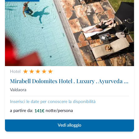
Hotel
Mirabell Dolomites Hotel . Luxury . Ayurveda & Spa
Valdaora
Inserisci le date per conoscere la disponibilità
a partire da:
notte/persona
141€
Vedi alloggio