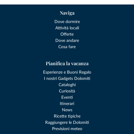
Naviga
Dove dormire
Attività locali
Offerte
Dove andare
Cosa fare
Pianifica la vacanza
Esperienze e Buoni Regalo
I nostri Gadgets Dolomiti
Cataloghi
Curiosità
Eventi
Itinerari
News
Ricette tipiche
Raggiungere le Dolomiti
Previsioni meteo