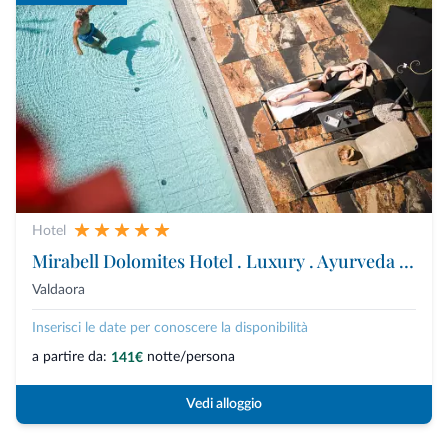
Hotel
Mirabell Dolomites Hotel . Luxury . Ayurveda & Spa
Valdaora
Inserisci le date per conoscere la disponibilità
a partire da:
notte/persona
141€
Vedi alloggio