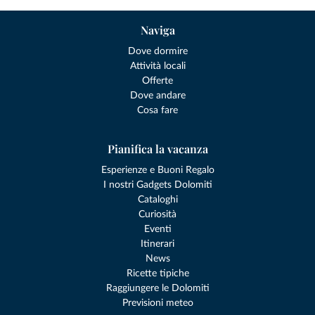
Naviga
Dove dormire
Attività locali
Offerte
Dove andare
Cosa fare
Pianifica la vacanza
Esperienze e Buoni Regalo
I nostri Gadgets Dolomiti
Cataloghi
Curiosità
Eventi
Itinerari
News
Ricette tipiche
Raggiungere le Dolomiti
Previsioni meteo