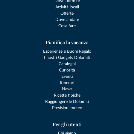
Dove dormire
Attività locali
Offerte
Dove andare
Cosa fare
Pianifica la vacanza
Esperienze e Buoni Regalo
I nostri Gadgets Dolomiti
Cataloghi
Curiosità
Eventi
Itinerari
News
Ricette tipiche
Raggiungere le Dolomiti
Previsioni meteo
Per gli utenti
Chi siamo