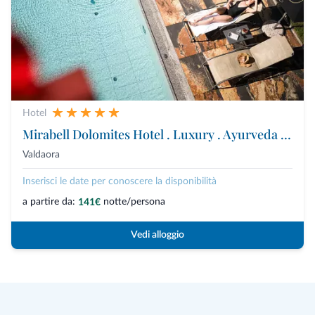
Hotel
Mirabell Dolomites Hotel . Luxury . Ayurveda & Spa
Valdaora
Inserisci le date per conoscere la disponibilità
a partire da:
notte/persona
141€
Vedi alloggio