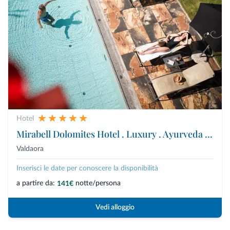
Hotel
Mirabell Dolomites Hotel . Luxury . Ayurveda & Spa
Valdaora
Inserisci le date per conoscere la disponibilità
a partire da:
notte/persona
141€
Vedi alloggio