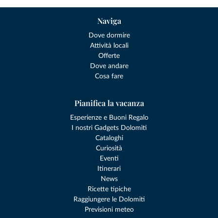
Naviga
Dove dormire
Attività locali
Offerte
Dove andare
Cosa fare
Pianifica la vacanza
Esperienze e Buoni Regalo
I nostri Gadgets Dolomiti
Cataloghi
Curiosità
Eventi
Itinerari
News
Ricette tipiche
Raggiungere le Dolomiti
Previsioni meteo