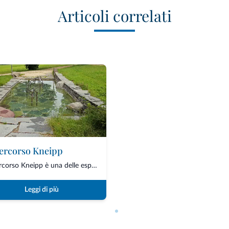
Articoli correlati
Percorso Kneipp
Il percorso Kneipp è una delle esperienze wellness più apprezzate nelle Dolomiti, per...
Leggi di più