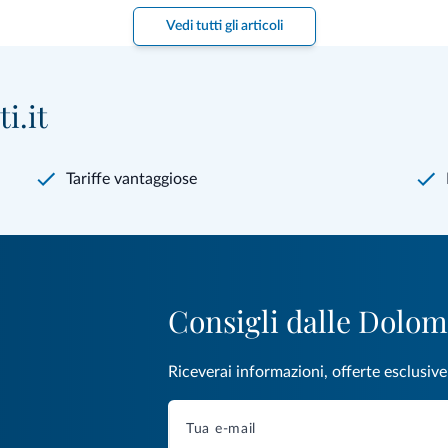
Vedi tutti gli articoli
i.it
Tariffe vantaggiose
Consigli dalle Dolom
Riceverai informazioni, offerte esclusiv