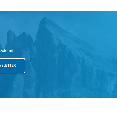
Dolomiti.
EWSLETTER