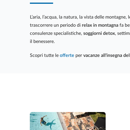
L’aria, l’acqua, la natura, la vista delle montagne,
trascorrere un periodo di
relax in montagna
fa ben
consulenze specialistiche,
soggiorni detox
, setti
il benessere.
Scopri tutte le
offerte
per
vacanze all'insegna del