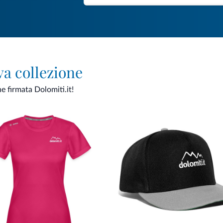
va collezione
ne firmata Dolomiti.it!