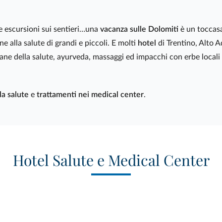
 le escursioni sui sentieri…una
vacanza sulle Dolomiti
è un toccas
e alla salute di grandi e piccoli. E molti
hotel
di Trentino, Alto 
mane della salute, ayurveda, massaggi ed impacchi con erbe locali 
la salute
e
trattamenti nei medical center
.
Hotel Salute e Medical Center