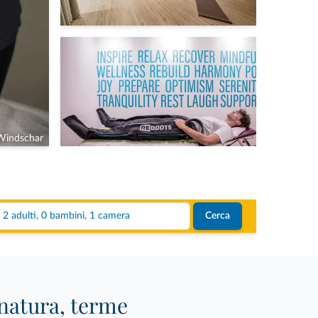
Windschar
2 adulti, 0 bambini, 1 camera
Cerca
 natura, terme