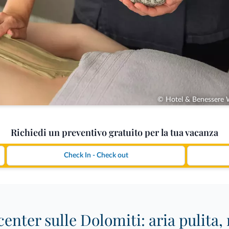
© Hotel & Benessere 
Richiedi un preventivo gratuito per la tua vacanza
enter sulle Dolomiti: aria pulita,