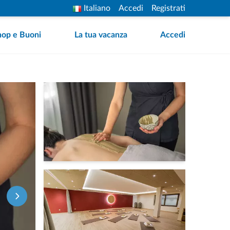
Italiano
Accedi
Registrati
hop e Buoni
La tua vacanza
Accedi