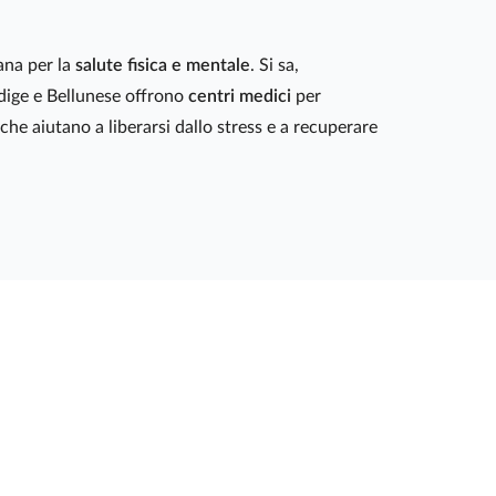
ana per la
salute fisica e mentale
. Si sa,
Adige e Bellunese offrono
centri medici
per
che aiutano a liberarsi dallo stress e a recuperare