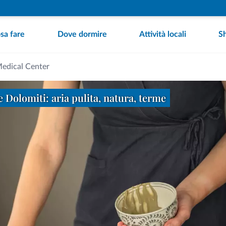
sa fare
Dove dormire
Attività locali
S
Medical Center
 Dolomiti: aria pulita, natura, terme