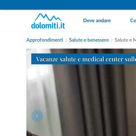
Dove andare
Co
Approfondimenti
Salute e benessere
Salute e 
Vacanze salute e medical center sulle