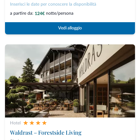
Inserisci le date per conoscere la disponibilità
a partire da:
notte/persona
124€
Vedi alloggio
Hotel
Waldrast – Forestside Living