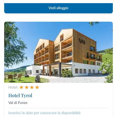
Vedi alloggio
Hotel
Hotel Tyrol
Val di Funes
Inserisci le date per conoscere la disponibilità