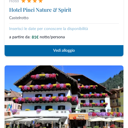
Hotel
Hotel Pinei Nature & Spirit
Castelrotto
Inserisci le date per conoscere la disponibilità
a partire da:
notte/persona
81€
Vedi alloggio