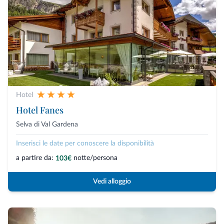
Hotel
Hotel Fanes
Selva di Val Gardena
Inserisci le date per conoscere la disponibilità
a partire da:
notte/persona
103€
Vedi alloggio