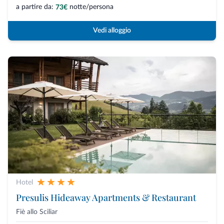
a partire da:
notte/persona
73€
Vedi alloggio
Hotel
Presulis Hideaway Apartments & Restaurant
Fiè allo Sciliar