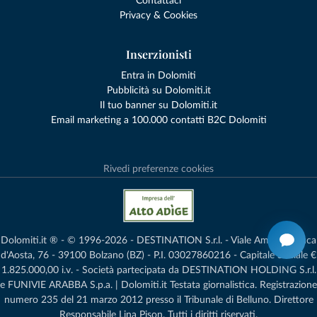
Contattaci
Privacy & Cookies
Inserzionisti
Entra in Dolomiti
Pubblicità su Dolomiti.it
Il tuo banner su Dolomiti.it
Email marketing a 100.000 contatti B2C Dolomiti
Rivedi preferenze cookies
Dolomiti.it ® - © 1996-2026 - DESTINATION S.r.l. - Viale Amedeo Duca
d'Aosta, 76 - 39100 Bolzano (BZ) - P.I. 03027860216 - Capitale Sociale €
1.825.000,00 i.v. - Società partecipata da DESTINATION HOLDING S.r.l.
e FUNIVIE ARABBA S.p.a. | Dolomiti.it Testata giornalistica. Registrazione
numero 235 del 21 marzo 2012 presso il Tribunale di Belluno.­ Direttore
Responsabile Lina Pison. Tutti i diritti riservati.