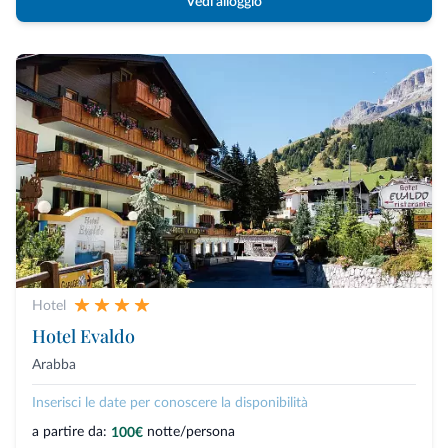
Vedi alloggio
Hotel
Hotel Evaldo
Arabba
Inserisci le date per conoscere la disponibilità
a partire da:
notte/persona
100€