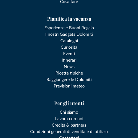
Cosa fare
Pianifica la vacanza
Esperienze e Buoni Regalo
I nostri Gadgets Dolomiti
Cataloghi
Curiosità
Eventi
Itinerari
News
Ricette tipiche
Raggiungere le Dolomiti
Previsioni meteo
Per gli utenti
Chi siamo
Lavora con noi
Credits & partners
Condizioni generali di vendita e di utilizzo