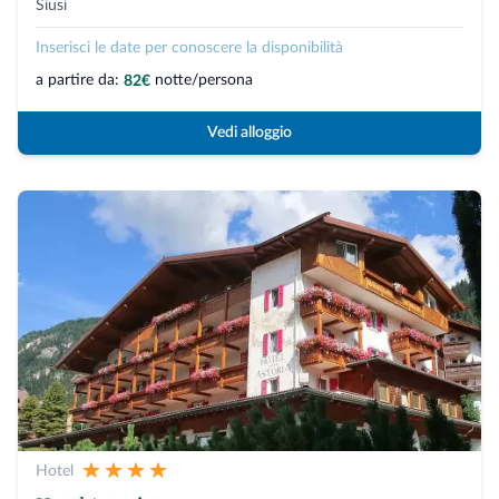
Siusi
Inserisci le date per conoscere la disponibilità
a partire da:
notte/persona
82€
Vedi alloggio
Hotel