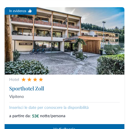
In evidenza
Hotel
Sporthotel Zoll
Vipiteno
Inserisci le date per conoscere la disponibilità
a partire da:
notte/persona
53€