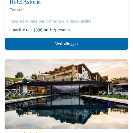
Hotel Astoria
Canazei
Inserisci le date per conoscere la disponibilità
a partire da:
notte/persona
130€
Vedi alloggio