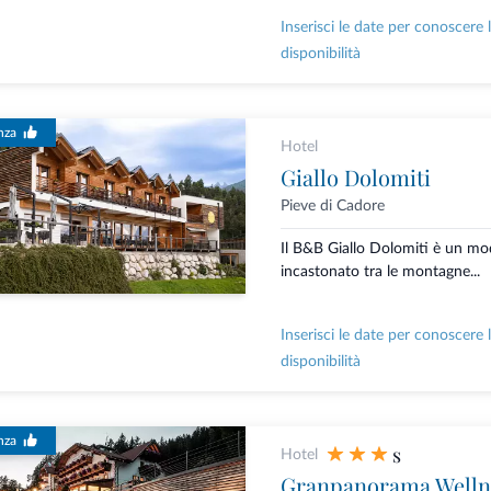
Inserisci le date per conoscere 
disponibilità
nza
Hotel
Giallo Dolomiti
Pieve di Cadore
Il B&B Giallo Dolomiti è un mo
incastonato tra le montagne...
Inserisci le date per conoscere 
disponibilità
nza
s
Hotel
Granpanorama Welln