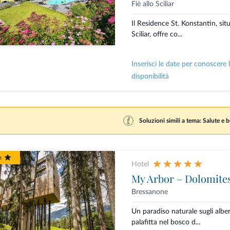
Fiè allo Sciliar
Il Residence St. Konstantin, situ
Sciliar, offre co...
Inserisci le date per conoscere 
disponibilità
Soluzioni simili a tema: Salute e 
m
Hotel
My Arbor – Dolomite
Bressanone
Un paradiso naturale sugli albe
palafitta nel bosco d...