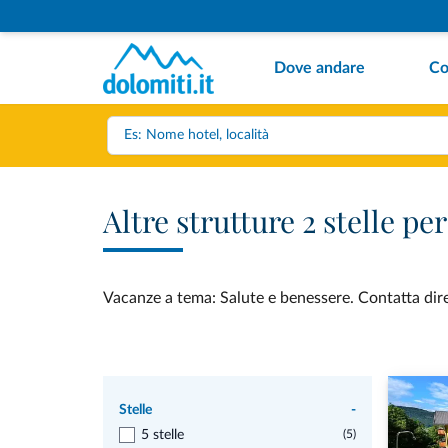
Dove andare
Co
Altre strutture 2 stelle p
Vacanze a tema: Salute e benessere. Contatta diret
Stelle
-
5 stelle
(5)