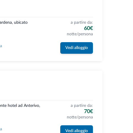
Gardena, ubicato
a partire da:
60€
notte/persona
la
Vedi alloggio
nte hotel ad Anterivo,
a partire da:
70€
notte/persona
la
Vedi alloggio