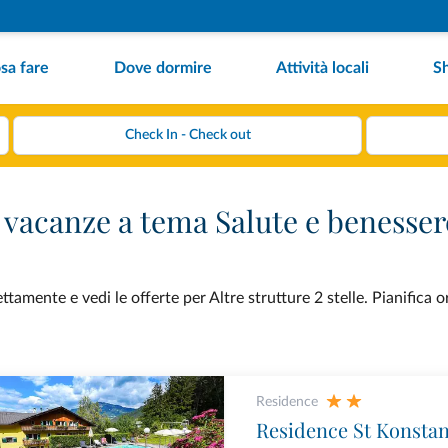
sa fare
Dove dormire
Attività locali
S
er vacanze a tema Salute e benesser
tamente e vedi le offerte per Altre strutture 2 stelle. Pianifica o
Residence
Residence St Konstan