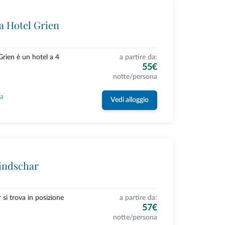
 Hotel Grien
rien è un hotel a 4
a partire da:
55€
notte/persona
la
Vedi alloggio
indschar
si trova in posizione
a partire da:
57€
notte/persona