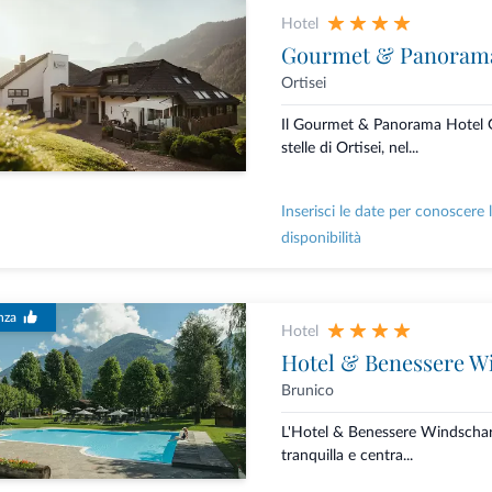
Hotel
Gourmet & Panorama
Ortisei
Il Gourmet & Panorama Hotel G
stelle di Ortisei, nel...
Inserisci le date per conoscere 
disponibilità
nza
Hotel
Hotel & Benessere W
Brunico
L'Hotel & Benessere Windschar 
tranquilla e centra...