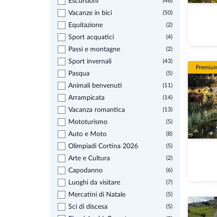
Escursioni
(46)
Vacanze in bici
(50)
Equitazione
(2)
Sport acquatici
(4)
Passi e montagne
(2)
Sport invernali
(43)
Premiu
Pasqua
(5)
Animali benvenuti
(11)
Arrampicata
(14)
Vacanza romantica
(13)
Mototurismo
(5)
Auto e Moto
(8)
Olimpiadi Cortina 2026
(5)
Arte e Cultura
(2)
Capodanno
(6)
Luoghi da visitare
(7)
Mercatini di Natale
(5)
Sci di discesa
(5)