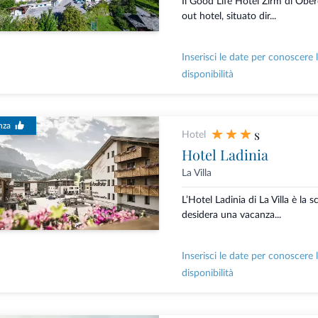
Il Good Life Hotel Zirm di Ober
out hotel, situato dir...
Inserisci le date per conoscere 
disponibilità
nza
s
Hotel
Hotel Ladinia
La Villa
L’Hotel Ladinia di La Villa è la s
desidera una vacanza...
Inserisci le date per conoscere 
disponibilità