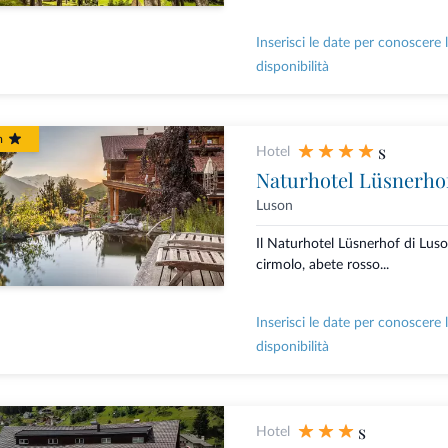
Inserisci le date per conoscere 
disponibilità
m
s
Hotel
Naturhotel Lüsnerho
Luson
Il Naturhotel Lüsnerhof di Luso
cirmolo, abete rosso...
Inserisci le date per conoscere 
disponibilità
s
Hotel