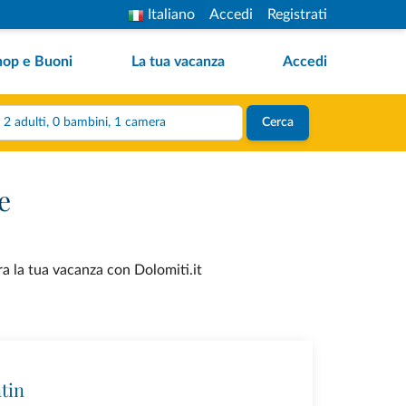
Italiano
Accedi
Registrati
hop e Buoni
La tua vacanza
Accedi
2 adulti, 0 bambini, 1 camera
Cerca
e
ra la tua vacanza con Dolomiti.it
tin