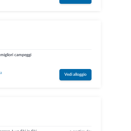
 migliori campeggi
la
Vedi alloggio