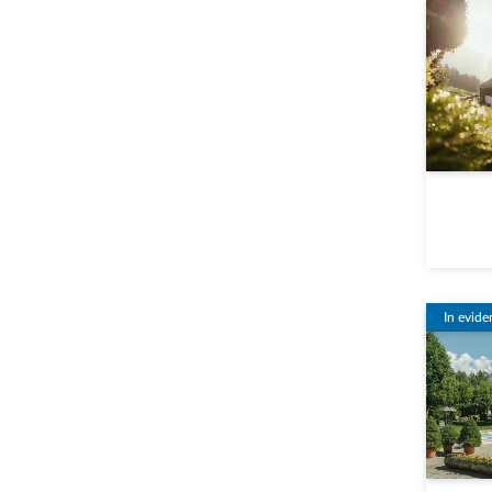
In evide