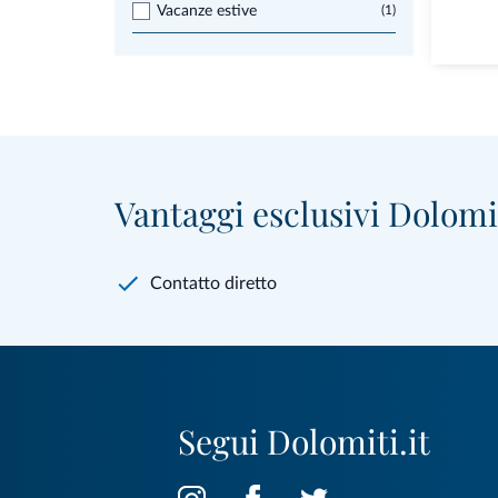
Vacanze estive
(1)
Vantaggi esclusivi Dolomit
Contatto diretto
Segui Dolomiti.it