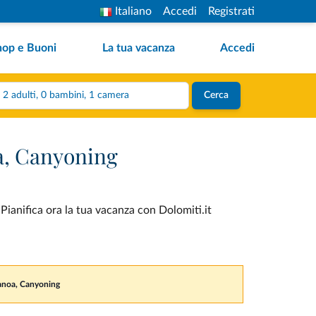
Italiano
Accedi
Registrati
hop e Buoni
La tua vacanza
Accedi
2 adulti, 0 bambini, 1 camera
Cerca
oa, Canyoning
Pianifica ora la tua vacanza con Dolomiti.it
 Canoa, Canyoning