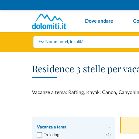
Dove andare
Co
Residence 3 stelle per va
Vacanze a tema: Rafting, Kayak, Canoa, Canyoning.
Vacanza a tema
-
Trekking
(2)