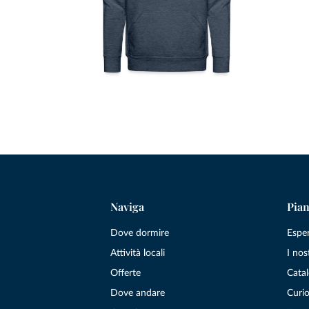
Naviga
Pian
Dove dormire
Espe
Attività locali
I nos
Offerte
Catal
Dove andare
Curio