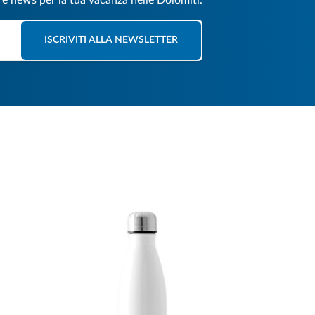
e e news per la tua vacanza nelle Dolomiti.
ISCRIVITI ALLA NEWSLETTER