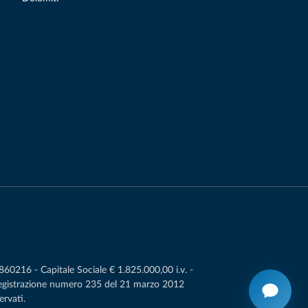
0216 - Capitale Sociale € 1.825.000,00 i.v. -
Registrazione numero 235 del 21 marzo 2012
ervati.