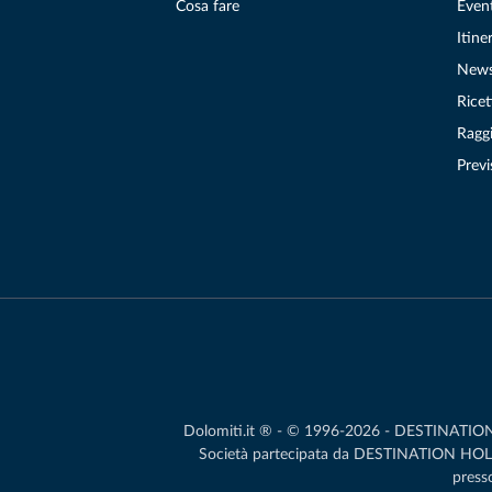
Cosa fare
Even
Itiner
New
Ricet
Raggi
Previ
Dolomiti.it ® - © 1996-2026 - DESTINATION S.
Società partecipata da DESTINATION HOLDIN
presso