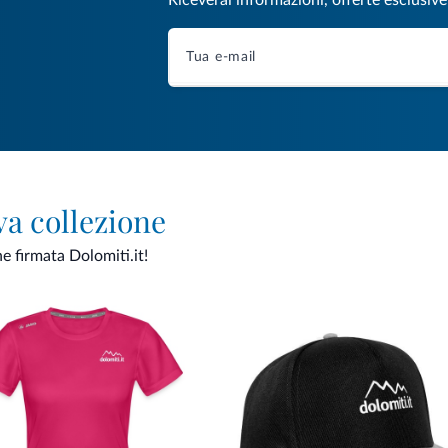
Riceverai informazioni, offerte esclusiv
va collezione
ne firmata Dolomiti.it!