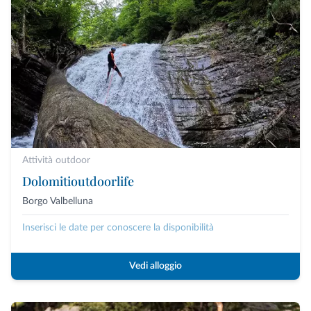
Attività outdoor
Dolomitioutdoorlife
Borgo Valbelluna
Inserisci le date per conoscere la disponibilità
Vedi alloggio