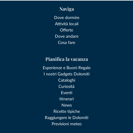
Naviga
Dove dormire
Attività locali
Offerte
Dove andare
Cosa fare
Pianifica la vacanza
Esperienze e Buoni Regalo
I nostri Gadgets Dolomiti
Cataloghi
Curiosità
Eventi
Itinerari
News
Ricette tipiche
Raggiungere le Dolomiti
Previsioni meteo