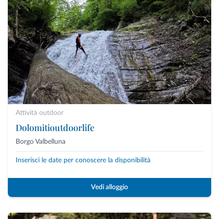
Attività outdoor
Dolomitioutdoorlife
Borgo Valbelluna
Inserisci le date per conoscere la disponibilità
Vedi alloggio