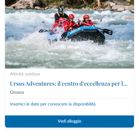
Attività outdoor
Ursus Adventures: il centro d'eccellenza per le attività outdoor premium in Trentino
Ossana
Inserisci le date per conoscere la disponibilità
Vedi alloggio