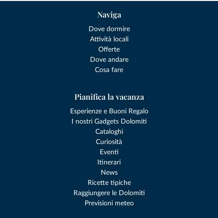
Naviga
Dove dormire
Attività locali
Offerte
Dove andare
Cosa fare
Pianifica la vacanza
Esperienze e Buoni Regalo
I nostri Gadgets Dolomiti
Cataloghi
Curiosità
Eventi
Itinerari
News
Ricette tipiche
Raggiungere le Dolomiti
Previsioni meteo