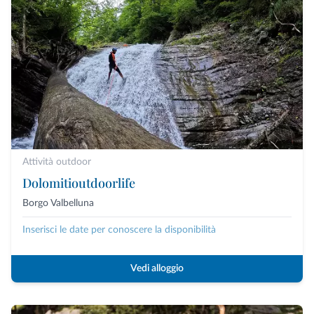
Attività outdoor
Dolomitioutdoorlife
Borgo Valbelluna
Inserisci le date per conoscere la disponibilità
Vedi alloggio