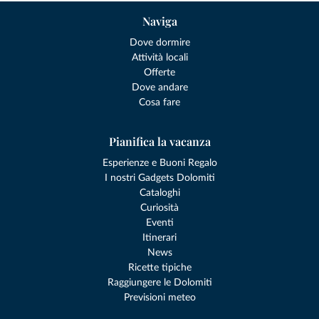
Naviga
Dove dormire
Attività locali
Offerte
Dove andare
Cosa fare
Pianifica la vacanza
Esperienze e Buoni Regalo
I nostri Gadgets Dolomiti
Cataloghi
Curiosità
Eventi
Itinerari
News
Ricette tipiche
Raggiungere le Dolomiti
Previsioni meteo