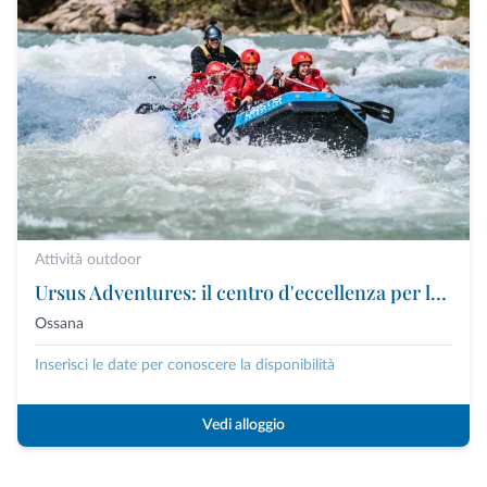
Attività outdoor
Ursus Adventures: il centro d'eccellenza per le attività outdoor premium in Trentino
Ossana
Inserisci le date per conoscere la disponibilità
Vedi alloggio