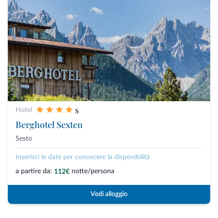
s
Hotel
Berghotel Sexten
Sesto
Inserisci le date per conoscere la disponibilità
a partire da:
notte/persona
112€
Vedi alloggio