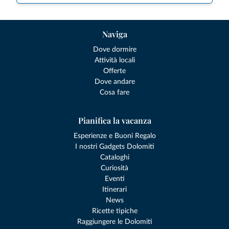
Naviga
Dove dormire
Attività locali
Offerte
Dove andare
Cosa fare
Pianifica la vacanza
Esperienze e Buoni Regalo
I nostri Gadgets Dolomiti
Cataloghi
Curiosità
Eventi
Itinerari
News
Ricette tipiche
Raggiungere le Dolomiti