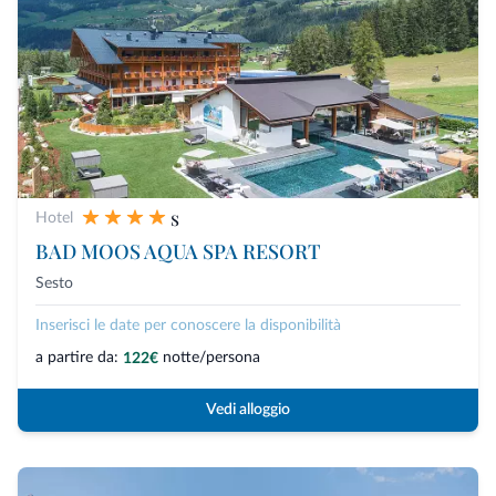
s
Hotel
BAD MOOS AQUA SPA RESORT
Sesto
Inserisci le date per conoscere la disponibilità
a partire da:
notte/persona
122€
Vedi alloggio