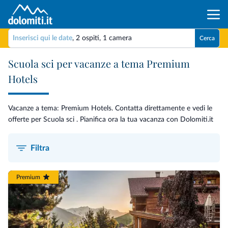
Inserisci qui le date
,
2 ospiti
,
1 camera
Cerca
Scuola sci per vacanze a tema Premium
Hotels
Vacanze a tema: Premium Hotels. Contatta direttamente e vedi le
offerte per Scuola sci . Pianifica ora la tua vacanza con Dolomiti.it
Filtra
Premium