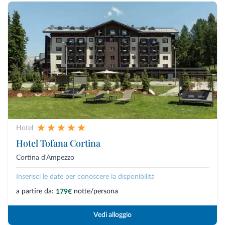
Hotel
Hotel Tofana Cortina
Cortina d'Ampezzo
Inserisci le date per conoscere la disponibilità
a partire da:
notte/persona
179€
Vedi alloggio