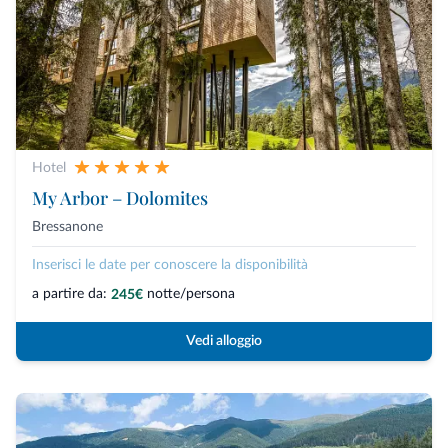
Hotel
My Arbor – Dolomites
Bressanone
Inserisci le date per conoscere la disponibilità
a partire da:
notte/persona
245€
Vedi alloggio