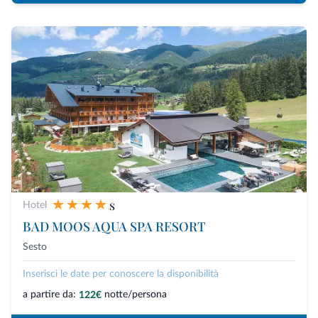
s
Hotel
BAD MOOS AQUA SPA RESORT
Sesto
Inserisci le date per conoscere la disponibilità
a partire da:
notte/persona
122€