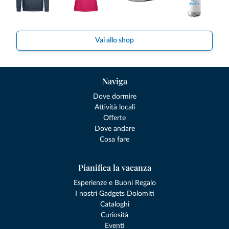
Vai allo shop
Naviga
Dove dormire
Attività locali
Offerte
Dove andare
Cosa fare
Pianifica la vacanza
Esperienze e Buoni Regalo
I nostri Gadgets Dolomiti
Cataloghi
Curiosità
Eventi