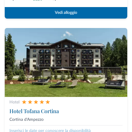
Vedi alloggio
Hotel
Hotel Tofana Cortina
Cortina d'Ampezzo
Inserisci le date per conoscere la disponibilità