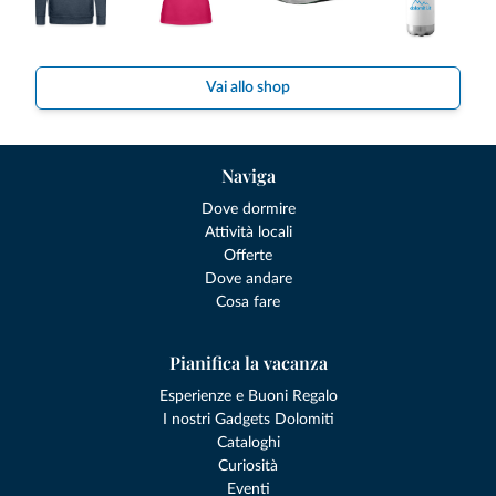
Vai allo shop
Naviga
Dove dormire
Attività locali
Offerte
Dove andare
Cosa fare
Pianifica la vacanza
Esperienze e Buoni Regalo
I nostri Gadgets Dolomiti
Cataloghi
Curiosità
Eventi