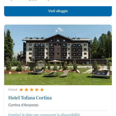
Vedi alloggio
Hotel
Hotel Tofana Cortina
Cortina d'Ampezzo
Inserisci le date per conoscere la disponibilità