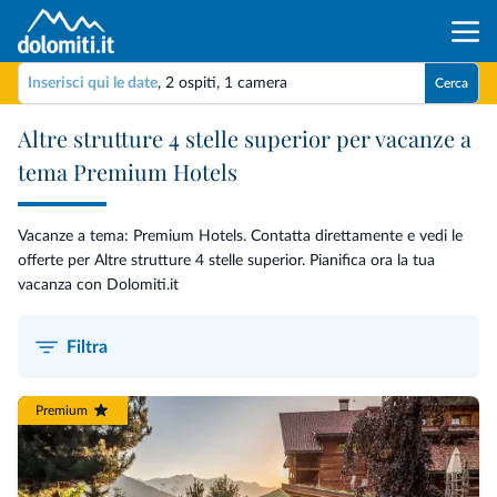
Inserisci qui le date
,
2 ospiti
,
1 camera
Cerca
Altre strutture 4 stelle superior per vacanze a
tema Premium Hotels
Vacanze a tema: Premium Hotels. Contatta direttamente e vedi le
offerte per Altre strutture 4 stelle superior. Pianifica ora la tua
vacanza con Dolomiti.it
Filtra
Premium