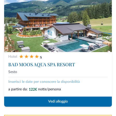
s
Hotel
BAD MOOS AQUA SPA RESORT
Sesto
Inserisci le date per conoscere la disponibilità
a partire da:
notte/persona
122€
Vedi alloggio