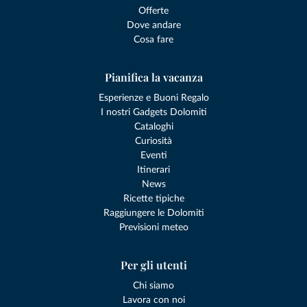
Offerte
Dove andare
Cosa fare
Pianifica la vacanza
Esperienze e Buoni Regalo
I nostri Gadgets Dolomiti
Cataloghi
Curiosità
Eventi
Itinerari
News
Ricette tipiche
Raggiungere le Dolomiti
Previsioni meteo
Per gli utenti
Chi siamo
Lavora con noi