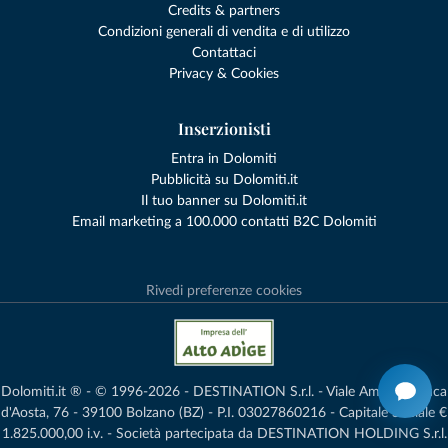
Credits & partners
Condizioni generali di vendita e di utilizzo
Contattaci
Privacy & Cookies
Inserzionisti
Entra in Dolomiti
Pubblicità su Dolomiti.it
Il tuo banner su Dolomiti.it
Email marketing a 100.000 contatti B2C Dolomiti
Rivedi preferenze cookies
Dolomiti.it ® - © 1996-2026 - DESTINATION S.r.l. - Viale Amedeo Duca
d'Aosta, 76 - 39100 Bolzano (BZ) - P.I. 03027860216 - Capitale Sociale €
1.825.000,00 i.v. - Società partecipata da DESTINATION HOLDING S.r.l.