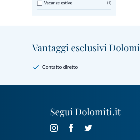
Vacanze estive
(1)
Vantaggi esclusivi Dolomit
Contatto diretto
Segui Dolomiti.it