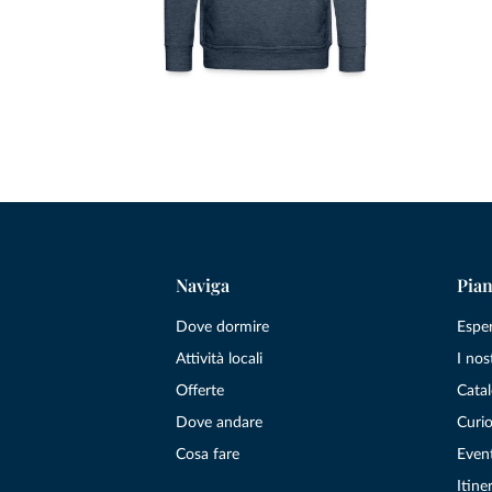
Naviga
Pian
Dove dormire
Espe
Attività locali
I nos
Offerte
Catal
Dove andare
Curio
Cosa fare
Even
Itiner