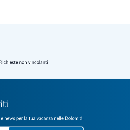
Richieste non vincolanti
iti
e e news per la tua vacanza nelle Dolomiti.