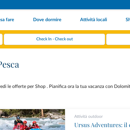
sa fare
Dove dormire
Attività locali
S
Pesca
i le offerte per Shop . Pianifica ora la tua vacanza con Dolomiti
Attività outdoor