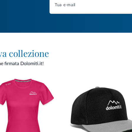
va collezione
ne firmata Dolomiti.it!