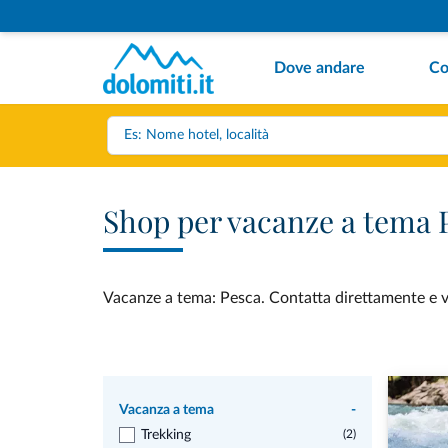
Dove andare
Co
Shop per vacanze a tema 
Vacanze a tema: Pesca. Contatta direttamente e ved
Vacanza a tema
-
Trekking
(2)