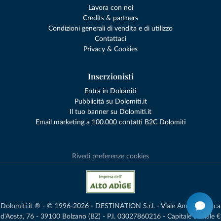
Lavora con noi
Credits & partners
Condizioni generali di vendita e di utilizzo
Contattaci
Privacy & Cookies
Inserzionisti
Entra in Dolomiti
Pubblicità su Dolomiti.it
Il tuo banner su Dolomiti.it
Email marketing a 100.000 contatti B2C Dolomiti
Rivedi preferenze cookies
Dolomiti.it ® - © 1996-2026 - DESTINATION S.r.l. - Viale Amedeo Duca
d'Aosta, 76 - 39100 Bolzano (BZ) - P.I. 03027860216 - Capitale Sociale €