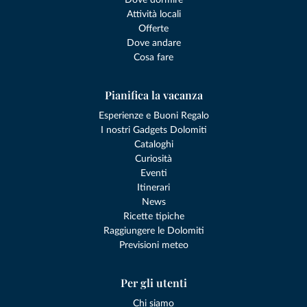
Attività locali
Offerte
Dove andare
Cosa fare
Pianifica la vacanza
Esperienze e Buoni Regalo
I nostri Gadgets Dolomiti
Cataloghi
Curiosità
Eventi
Itinerari
News
Ricette tipiche
Raggiungere le Dolomiti
Previsioni meteo
Per gli utenti
Chi siamo