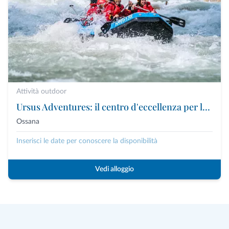
Attività outdoor
Ursus Adventures: il centro d'eccellenza per le attività outdoor premium in Trentino
Ossana
Inserisci le date per conoscere la disponibilità
Vedi alloggio