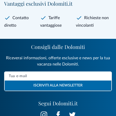
Vantaggi esclusivi Dolomiti.it
Contatto
Tariffe
Richieste non
diretto
vantaggiose
vincolanti
Consigli dalle Dolomiti
Riceverai informazioni, offerte esclusive e news per la tua
vacanza nelle Dolomiti.
ISCRIVITI ALLA NEWSLETTER
Segui Dolomiti.it