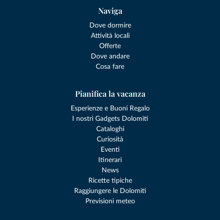
Naviga
Dove dormire
Attività locali
Offerte
Dove andare
Cosa fare
Pianifica la vacanza
Esperienze e Buoni Regalo
I nostri Gadgets Dolomiti
Cataloghi
Curiosità
Eventi
Itinerari
News
Ricette tipiche
Raggiungere le Dolomiti
Previsioni meteo