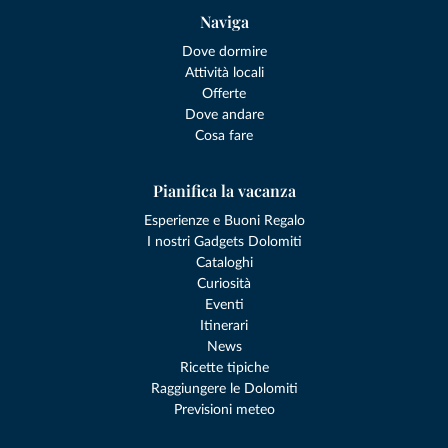
Naviga
Dove dormire
Attività locali
Offerte
Dove andare
Cosa fare
Pianifica la vacanza
Esperienze e Buoni Regalo
I nostri Gadgets Dolomiti
Cataloghi
Curiosità
Eventi
Itinerari
News
Ricette tipiche
Raggiungere le Dolomiti
Previsioni meteo