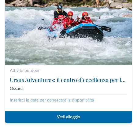
Attività outdoor
Ursus Adventures: il centro d'eccellenza per le attività outdoor premium in Trentino
Ossana
Inserisci le date per conoscere la disponibilità
Vedi alloggio