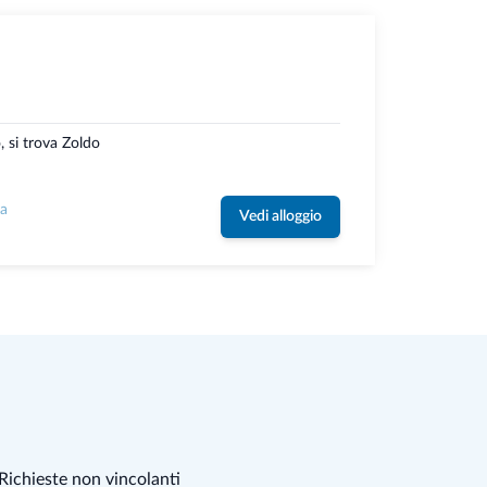
o, si trova Zoldo
la
Vedi alloggio
Richieste non vincolanti