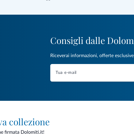
Consigli dalle Dolom
Riceverai informazioni, offerte esclusiv
va collezione
ne firmata Dolomiti.it!