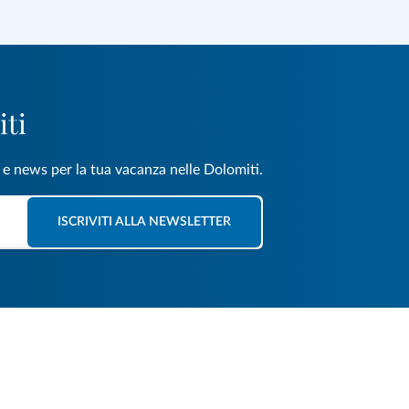
iti
e e news per la tua vacanza nelle Dolomiti.
ISCRIVITI ALLA NEWSLETTER