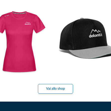
Vai allo shop