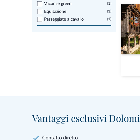
Vacanze green
(1)
Equitazione
(1)
Passeggiate a cavallo
(1)
Vantaggi esclusivi Dolomit
Contatto diretto