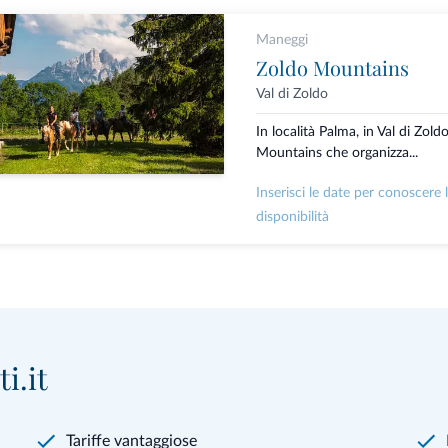
Maneggi
Zoldo Mountains
Val di Zoldo
In località Palma, in Val di Zold
Mountains che organizza...
Inserisci le date per conoscere 
disponibilità
i.it
Tariffe vantaggiose