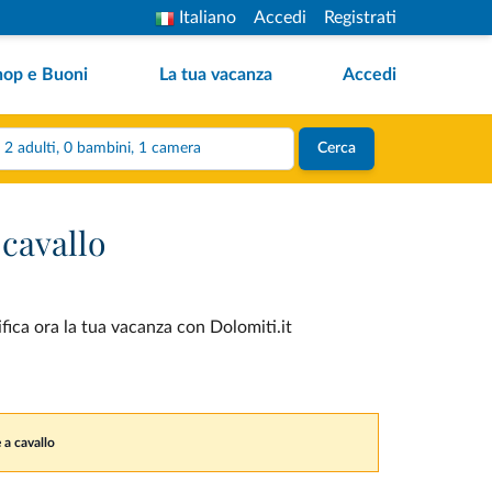
Italiano
Accedi
Registrati
hop e Buoni
La tua vacanza
Accedi
2 adulti, 0 bambini, 1 camera
Cerca
 cavallo
fica ora la tua vacanza con Dolomiti.it
 a cavallo