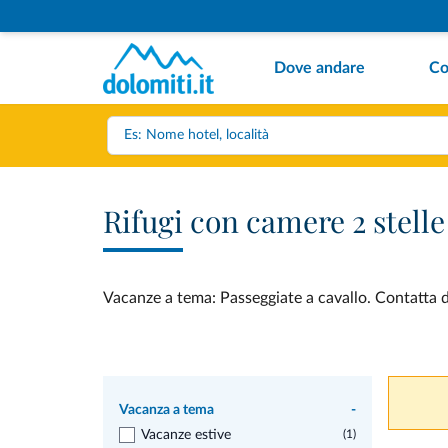
Dove andare
Co
Rifugi con camere 2 stelle
Vacanze a tema: Passeggiate a cavallo. Contatta di
Vacanza a tema
-
Vacanze estive
(1)