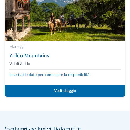
Maneggi
Zoldo Mountains
Val di Zoldo
Inserisci le date per conoscere la disponibilità
Vedi alloggio
Vantaggi esclusivi Dolomiti.it