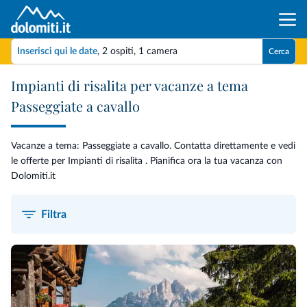
Inserisci qui le date
,
2 ospiti
,
1 camera
Cerca
Impianti di risalita per vacanze a tema
Passeggiate a cavallo
Vacanze a tema: Passeggiate a cavallo. Contatta direttamente e vedi
le offerte per Impianti di risalita . Pianifica ora la tua vacanza con
Dolomiti.it
Filtra