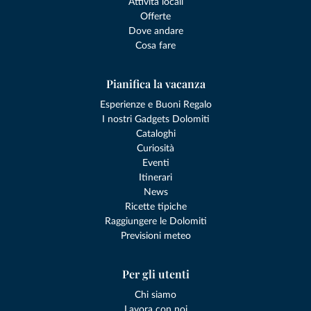
Attività locali
Offerte
Dove andare
Cosa fare
Pianifica la vacanza
Esperienze e Buoni Regalo
I nostri Gadgets Dolomiti
Cataloghi
Curiosità
Eventi
Itinerari
News
Ricette tipiche
Raggiungere le Dolomiti
Previsioni meteo
Per gli utenti
Chi siamo
Lavora con noi