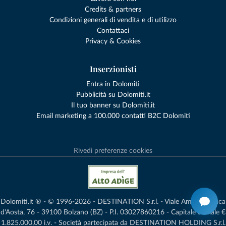
Credits & partners
Condizioni generali di vendita e di utilizzo
Contattaci
Privacy & Cookies
Inserzionisti
Entra in Dolomiti
Pubblicità su Dolomiti.it
Il tuo banner su Dolomiti.it
Email marketing a 100.000 contatti B2C Dolomiti
Rivedi preferenze cookies
Dolomiti.it ® - © 1996-2026 - DESTINATION S.r.l. - Viale Amedeo Duca
d'Aosta, 76 - 39100 Bolzano (BZ) - P.I. 03027860216 - Capitale Sociale €
1.825.000,00 i.v. - Società partecipata da DESTINATION HOLDING S.r.l.