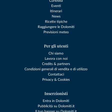
Curiosità
Eventi
Itinerari
News
Ricette tipiche
Raggiungere le Dolomiti
Previsioni meteo
Per gli utenti
Chi siamo
Lavora con noi
Credits & partners
Condizioni generali di vendita e di utilizzo
Contattaci
Privacy & Cookies
Inserzionisti
Entra in Dolomiti
Pubblicità su Dolomiti.it
Il tuo banner su Dolomiti.it