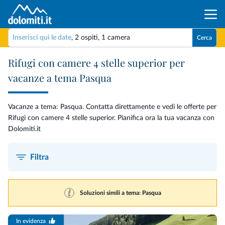
Inserisci qui le date
,
2 ospiti
,
1 camera
Cerca
Rifugi con camere 4 stelle superior per
vacanze a tema Pasqua
Vacanze a tema: Pasqua. Contatta direttamente e vedi le offerte per
Rifugi con camere 4 stelle superior. Pianifica ora la tua vacanza con
Dolomiti.it
Filtra
Soluzioni simili a tema: Pasqua
In evidenza