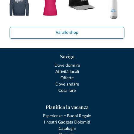
Vai allo shop
Naviga
Dove dormire
Attività locali
Offerte
Dove andare
Cosa fare
Pianifica la vacanza
Esperienze e Buoni Regalo
I nostri Gadgets Dolomiti
Cataloghi