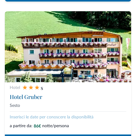
s
Hotel
Hotel Gruber
Sesto
Inserisci le date per conoscere la disponibilità
a partire da:
notte/persona
86€