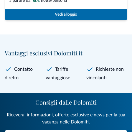
a partire da:
notte/persona
80€
Vedi alloggio
Vantaggi esclusivi Dolomiti.it
Contatto
Tariffe
Richieste non
diretto
vantaggiose
vincolanti
Consigli dalle Dolomiti
Riceverai informazioni, offerte esclusive e news per la tua
vacanza nelle Dolomiti.