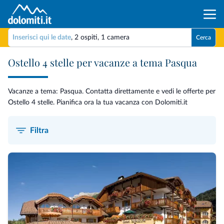
Inserisci qui le date
,
2 ospiti
,
1 camera
Cerca
Ostello 4 stelle per vacanze a tema Pasqua
Vacanze a tema: Pasqua. Contatta direttamente e vedi le offerte per
Ostello 4 stelle. Pianifica ora la tua vacanza con Dolomiti.it
Filtra