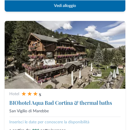
Vedi alloggio
s
Hotel
BIOhotel Aqua Bad Cortina & thermal baths
San Vigilio di Marebbe
Inserisci le date per conoscere la disponibilità