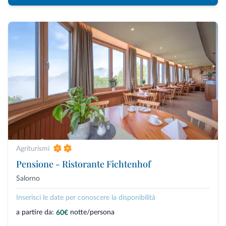
Agriturismi
Pensione - Ristorante Fichtenhof
Salorno
Inserisci le date per conoscere la disponibilità
a partire da:
notte/persona
60€