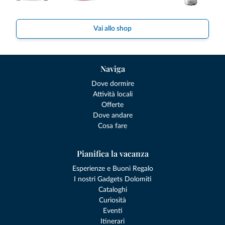
Vai allo shop
Naviga
Dove dormire
Attività locali
Offerte
Dove andare
Cosa fare
Pianifica la vacanza
Esperienze e Buoni Regalo
I nostri Gadgets Dolomiti
Cataloghi
Curiosità
Eventi
Itinerari