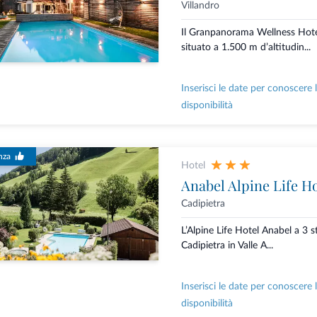
Villandro
Il Granpanorama Wellness Hot
situato a 1.500 m d’altitudin...
Inserisci le date per conoscere 
disponibilità
nza
Hotel
Anabel Alpine Life Ho
Cadipietra
L’Alpine Life Hotel Anabel a 3 st
Cadipietra in Valle A...
Inserisci le date per conoscere 
disponibilità