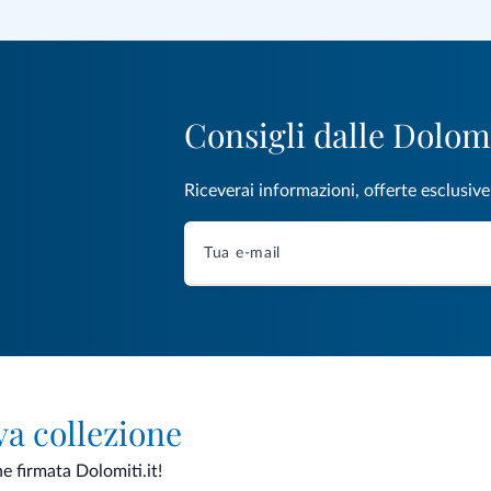
Consigli dalle Dolom
Riceverai informazioni, offerte esclusiv
va collezione
ne firmata Dolomiti.it!