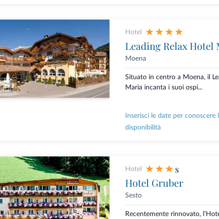
Hotel
Leading Relax Hotel 
Moena
Situato in centro a Moena, il L
Maria incanta i suoi ospi...
Inserisci le date per conoscere 
disponibilità
s
Hotel
Hotel Gruber
Sesto
Recentemente rinnovato, l’Hote