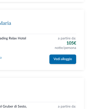
Maria
eading Relax Hotel
a partire da:
105€
notte/persona
la
Vedi alloggio
l Gruber di Sesto,
a partire da: