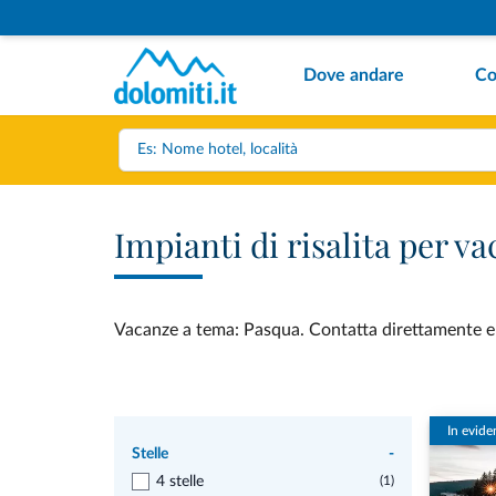
Dove andare
Co
Impianti di risalita per 
Vacanze a tema: Pasqua. Contatta direttamente e ved
In evide
Stelle
-
4 stelle
(1)