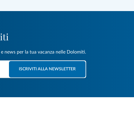
iti
e e news per la tua vacanza nelle Dolomiti.
ISCRIVITI ALLA NEWSLETTER