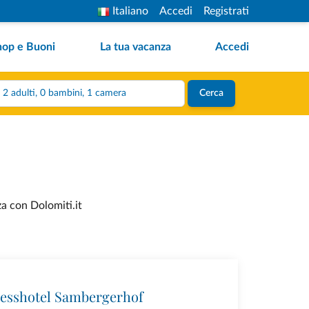
Italiano
Accedi
Registrati
hop e Buoni
La tua vacanza
Accedi
2 adulti, 0 bambini, 1 camera
Cerca
za con Dolomiti.it
esshotel Sambergerhof