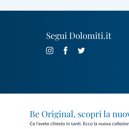
Segui Dolomiti.it
Be Original, scopri la nuo
Ce l'avete chiesto in tanti. Ecco la nuova collezio