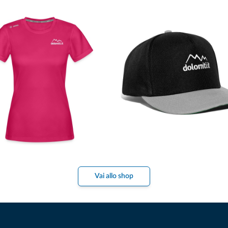
Vai allo shop