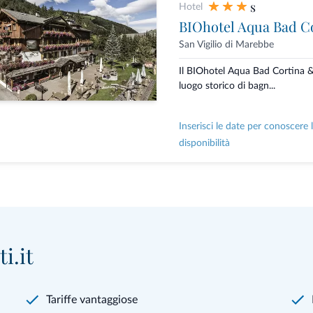
s
Hotel
BIOhotel Aqua Bad C
San Vigilio di Marebbe
Il BIOhotel Aqua Bad Cortina 
luogo storico di bagn...
Inserisci le date per conoscere 
disponibilità
i.it
Tariffe vantaggiose