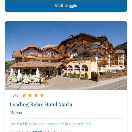
Vedi alloggio
Hotel
Leading Relax Hotel Maria
Moena
Inserisci le date per conoscere la disponibilità