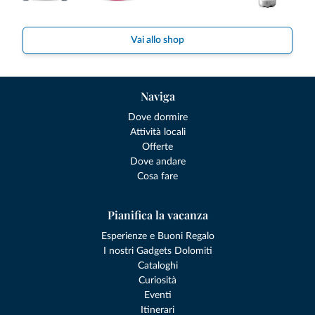
Vai allo shop
Naviga
Dove dormire
Attività locali
Offerte
Dove andare
Cosa fare
Pianifica la vacanza
Esperienze e Buoni Regalo
I nostri Gadgets Dolomiti
Cataloghi
Curiosità
Eventi
Itinerari