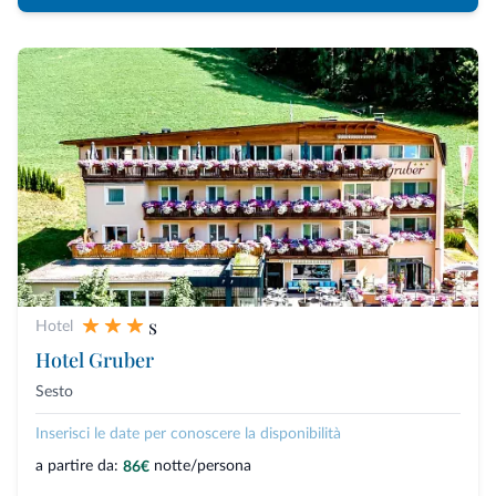
s
Hotel
Hotel Gruber
Sesto
Inserisci le date per conoscere la disponibilità
a partire da:
notte/persona
86€