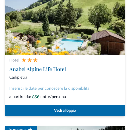
Hotel
Anabel Alpine Life Hotel
Cadipietra
Inserisci le date per conoscere la disponibilità
a partire da:
notte/persona
85€
Vedi alloggio
In evidenza