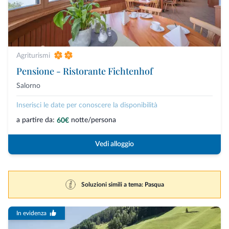
Agriturismi
Pensione - Ristorante Fichtenhof
Salorno
Inserisci le date per conoscere la disponibilità
a partire da:
notte/persona
60€
Vedi alloggio
Soluzioni simili a tema: Pasqua
In evidenza