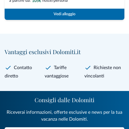
a partire da:
notte/persona
105€
Vedi alloggio
Vantaggi esclusivi Dolomiti.it
Contatto
Tariffe
Richieste non
diretto
vantaggiose
vincolanti
Consigli dalle Dolomiti
Riceverai informazioni, offerte esclusive e news per la tua
vacanza nelle Dolomiti.