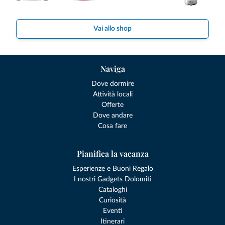
Vai allo shop
Naviga
Dove dormire
Attività locali
Offerte
Dove andare
Cosa fare
Pianifica la vacanza
Esperienze e Buoni Regalo
I nostri Gadgets Dolomiti
Cataloghi
Curiosità
Eventi
Itinerari