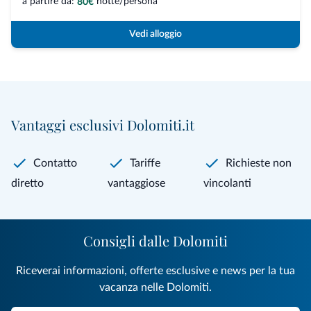
a partire da:
notte/persona
80€
Vedi alloggio
Vantaggi esclusivi Dolomiti.it
Contatto
Tariffe
Richieste non
diretto
vantaggiose
vincolanti
Consigli dalle Dolomiti
Riceverai informazioni, offerte esclusive e news per la tua
vacanza nelle Dolomiti.