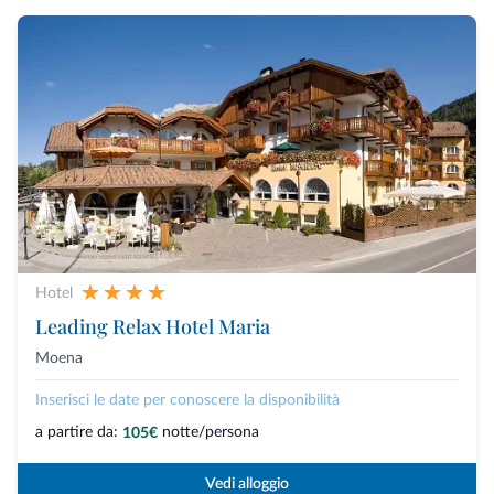
Hotel
Leading Relax Hotel Maria
Moena
Inserisci le date per conoscere la disponibilità
a partire da:
notte/persona
105€
Vedi alloggio