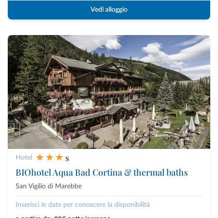
Vedi alloggio
s
Hotel
BIOhotel Aqua Bad Cortina & thermal baths
San Vigilio di Marebbe
Inserisci le date per conoscere la disponibilità