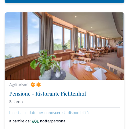
Agriturismi
Pensione - Ristorante Fichtenhof
Salorno
Inserisci le date per conoscere la disponibilità
a partire da:
notte/persona
60€