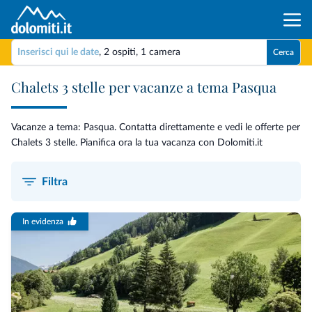
Inserisci qui le date
,
2 ospiti
,
1 camera
Cerca
Chalets 3 stelle per vacanze a tema Pasqua
Vacanze a tema: Pasqua. Contatta direttamente e vedi le offerte per
Chalets 3 stelle. Pianifica ora la tua vacanza con Dolomiti.it
Filtra
In evidenza