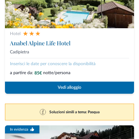
Hotel
Anabel Alpine Life Hotel
Cadipietra
Inserisci le date per conoscere la disponibilità
a partire da:
notte/persona
85€
Vedi alloggio
Soluzioni simili a tema: Pasqua
In evidenza