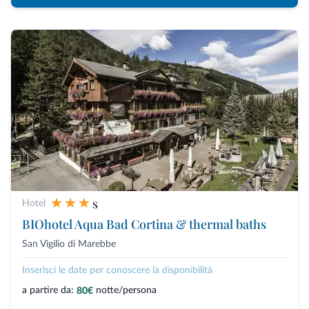
s
Hotel
BIOhotel Aqua Bad Cortina & thermal baths
San Vigilio di Marebbe
Inserisci le date per conoscere la disponibilità
a partire da:
notte/persona
80€