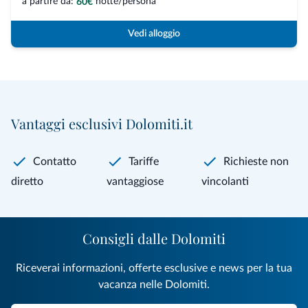
a partire da:
notte/persona
60€
Vedi alloggio
Vantaggi esclusivi Dolomiti.it
Contatto
Tariffe
Richieste non
diretto
vantaggiose
vincolanti
Consigli dalle Dolomiti
Riceverai informazioni, offerte esclusive e news per la tua
vacanza nelle Dolomiti.