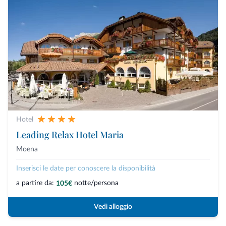
Hotel
Leading Relax Hotel Maria
Moena
Inserisci le date per conoscere la disponibilità
a partire da:
notte/persona
105€
Vedi alloggio