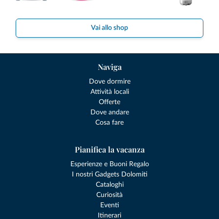
Vai allo shop
Naviga
Dove dormire
Attività locali
Offerte
Dove andare
Cosa fare
Pianifica la vacanza
Esperienze e Buoni Regalo
I nostri Gadgets Dolomiti
Cataloghi
Curiosità
Eventi
Itinerari