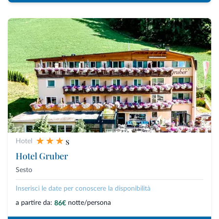
s
Hotel
Hotel Gruber
Sesto
Inserisci le date per conoscere la disponibilità
a partire da:
notte/persona
86€