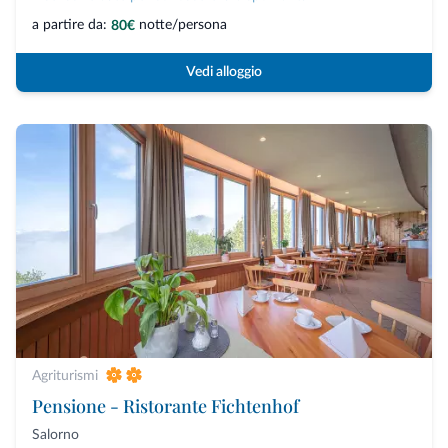
a partire da:
notte/persona
80€
Vedi alloggio
Agriturismi
Pensione - Ristorante Fichtenhof
Salorno