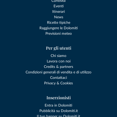
Curiosità
Eventi
Itinerari
News
Ricette tipiche
Raggiungere le Dolomiti
Previsioni meteo
Per gli utenti
Chi siamo
Lavora con noi
Credits & partners
Condizioni generali di vendita e di utilizzo
Contattaci
Privacy & Cookies
Inserzionisti
Entra in Dolomiti
Pubblicità su Dolomiti.it
Il tuo banner su Dolomiti.it