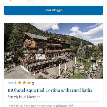
Vedi alloggio
s
Hotel
BIOhotel Aqua Bad Cortina & thermal baths
San Vigilio di Marebbe
Inserisci le date per conoscere la disponibilità