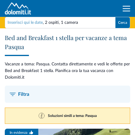
Inserisci qui le date
,
2 ospiti
,
1 camera
Cerca
Bed and Breakfast 1 stella per vacanze a tema
Pasqua
Vacanze a tema: Pasqua. Contatta direttamente e vedi le offerte per
Bed and Breakfast 1 stella. Pianifica ora la tua vacanza con
Dolomiti.it
Filtra
Soluzioni simili a tema: Pasqua
In evidenza