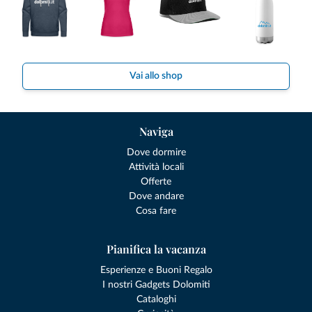
Vai allo shop
Naviga
Dove dormire
Attività locali
Offerte
Dove andare
Cosa fare
Pianifica la vacanza
Esperienze e Buoni Regalo
I nostri Gadgets Dolomiti
Cataloghi