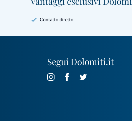
Vantaggi esclusivi Dolomit
Contatto diretto
Segui Dolomiti.it