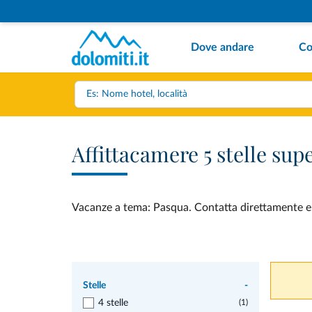
Dove andare
Co
Affittacamere 5 stelle su
Vacanze a tema: Pasqua. Contatta direttamente e ve
Stelle
-
4 stelle
(1)