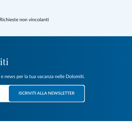
Richieste non vincolanti
iti
e e news per la tua vacanza nelle Dolomiti.
ISCRIVITI ALLA NEWSLETTER