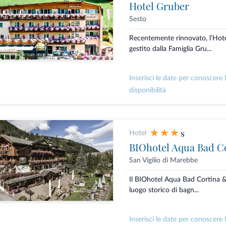
Hotel Gruber
Sesto
Recentemente rinnovato, l’Hote
gestito dalla Famiglia Gru...
Inserisci le date per conoscere 
disponibilità
s
Hotel
BIOhotel Aqua Bad C
San Vigilio di Marebbe
Il BIOhotel Aqua Bad Cortina 
luogo storico di bagn...
Inserisci le date per conoscere 