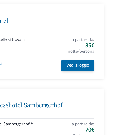
tel
elle si trova a
a partire da:
85€
notte/persona
la
Vedi alloggio
esshotel Sambergerhof
el Sambergerhof è
a partire da:
70€