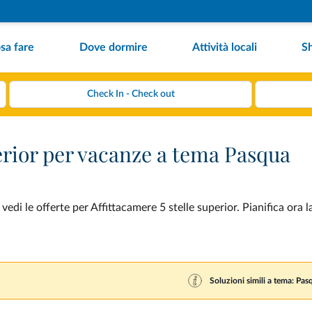
sa fare
Dove dormire
Attività locali
S
perior per vacanze a tema Pasqua
di le offerte per Affittacamere 5 stelle superior. Pianifica ora 
Soluzioni simili a tema: Pas