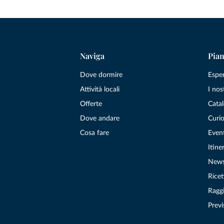
Naviga
Pian
Dove dormire
Espe
Attività locali
I nos
Offerte
Catal
Dove andare
Curio
Cosa fare
Even
Itiner
New
Ricet
Raggi
Previ