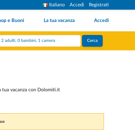
Italiano
Accedi
Registrati
hop e Buoni
La tua vacanza
Accedi
2 adulti, 0 bambini, 1 camera
Cerca
la tua vacanza con Dolomiti.it
qua