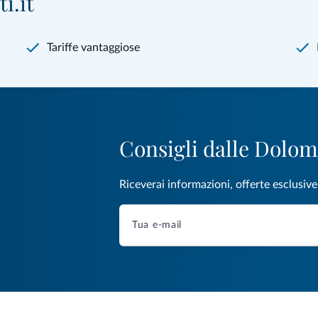
i.it
Tariffe vantaggiose
Consigli dalle Dolom
Riceverai informazioni, offerte esclusiv