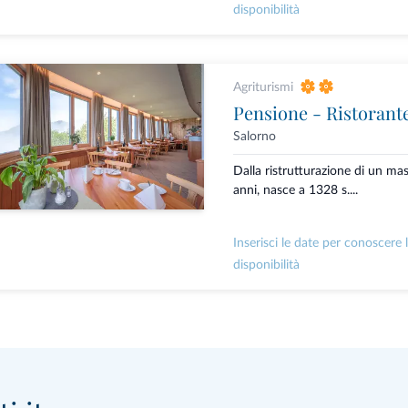
disponibilità
Agriturismi
Pensione - Ristorant
Salorno
Dalla ristrutturazione di un ma
anni, nasce a 1328 s....
Inserisci le date per conoscere 
disponibilità