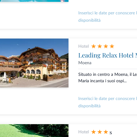
Inserisci le date per conoscere 
disponibilità
Hotel
Leading Relax Hotel 
Moena
Situato in centro a Moena, il L
Maria incanta i suoi ospi...
Inserisci le date per conoscere 
disponibilità
s
Hotel