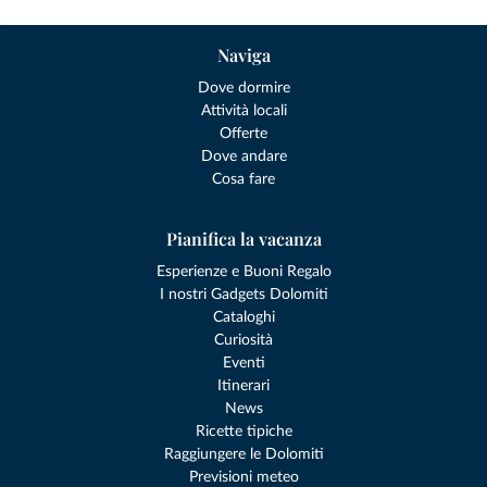
Naviga
Dove dormire
Attività locali
Offerte
Dove andare
Cosa fare
Pianifica la vacanza
Esperienze e Buoni Regalo
I nostri Gadgets Dolomiti
Cataloghi
Curiosità
Eventi
Itinerari
News
Ricette tipiche
Raggiungere le Dolomiti
Previsioni meteo