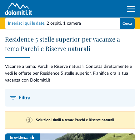
Inserisci qui le date
,
2 ospiti
,
1 camera
Cerca
Residence 5 stelle superior per vacanze a
tema Parchi e Riserve naturali
Vacanze a tema: Parchi e Riserve naturali. Contatta direttamente e
vedi le offerte per Residence 5 stelle superior. Pianifica ora la tua
vacanza con Dolomiti.it
Filtra
Soluzioni simili a tema: Parchi e Riserve naturali
In evidenza