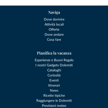
Naviga
Dove dormire
Attività locali
Offerte
Dove andare
Cosa fare
Pianifica la vacanza
Esperienze e Buoni Regalo
I nostri Gadgets Dolomiti
Cataloghi
Curiosità
Eventi
Itinerari
News
Ricette tipiche
Raggiungere le Dolomiti
Previsioni meteo