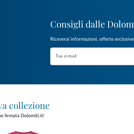
Consigli dalle Dolom
Riceverai informazioni, offerte esclusiv
va collezione
ne firmata Dolomiti.it!