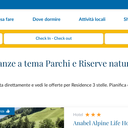
sa fare
Dove dormire
Attività locali
S
anze a tema Parchi e Riserve natu
a direttamente e vedi le offerte per Residence 3 stelle. Pianifica
nza
Hotel
Anabel Alpine Life Ho