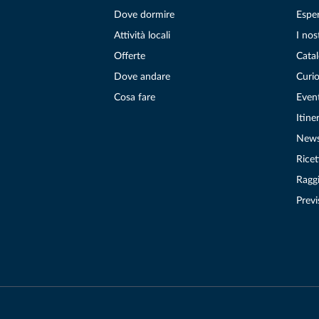
Dove dormire
Espe
Attività locali
I nos
Offerte
Catal
Dove andare
Curio
Cosa fare
Even
Itiner
New
Ricet
Raggi
Previ