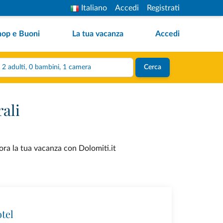
Italiano
Accedi
Registrati
hop e Buoni
La tua vacanza
Accedi
2 adulti, 0 bambini, 1 camera
Cerca
rali
 ora la tua vacanza con Dolomiti.it
tel