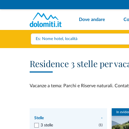
Dove andare
Co
Residence 3 stelle per vac
Vacanze a tema: Parchi e Riserve naturali. Contatt
In evide
Stelle
-
3 stelle
(1)