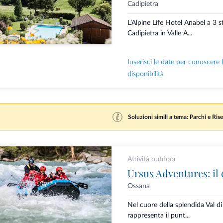
Cadipietra
L’Alpine Life Hotel Anabel a 3 st
Cadipietra in Valle A...
Inserisci le date per conoscere 
disponibilità
Soluzioni simili a tema: Parchi e Rise
Attività outdoor
Ossana
Nel cuore della splendida Val d
rappresenta il punt...