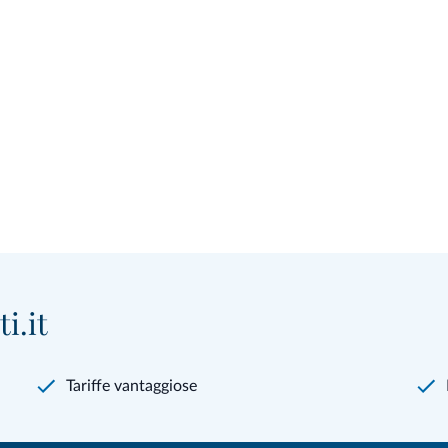
i.it
Tariffe vantaggiose