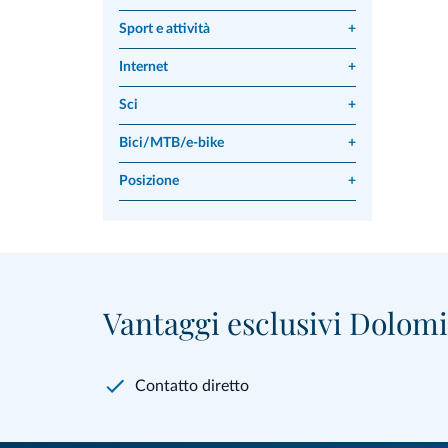
Sport e attività
+
Internet
+
Sci
+
Bici/MTB/e-bike
+
Posizione
+
Vantaggi esclusivi Dolomit
Contatto diretto