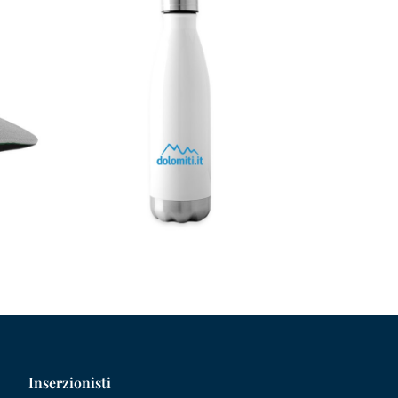
Inserzionisti