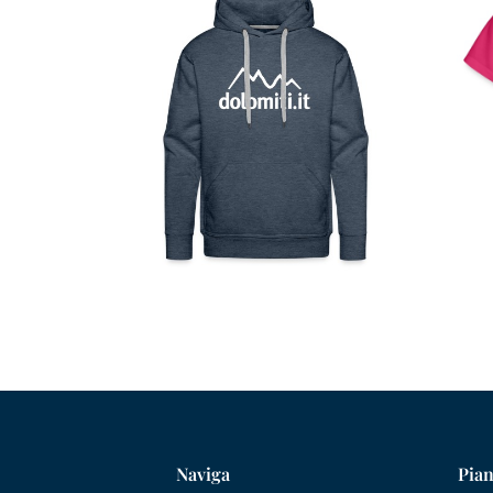
Naviga
Pian