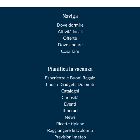
Naviga
Dove dormire
Attività locali
Offerte
Dove andare
Cosa fare
Pianifica la vacanza
Esperienze e Buoni Regalo
I nostri Gadgets Dolomiti
Cataloghi
Curiosità
Eventi
Itinerari
News
Ricette tipiche
Raggiungere le Dolomiti
Previsioni meteo