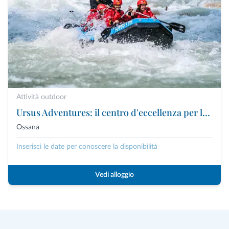
Attività outdoor
Ursus Adventures: il centro d'eccellenza per le attività outdoor premium in Trentino
Ossana
Inserisci le date per conoscere la disponibilità
Vedi alloggio