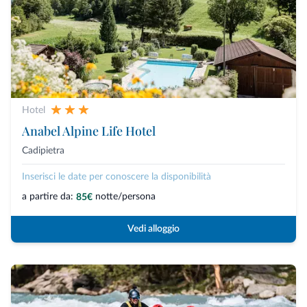
Hotel
Anabel Alpine Life Hotel
Cadipietra
Inserisci le date per conoscere la disponibilità
a partire da:
notte/persona
85€
Vedi alloggio