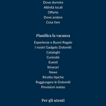
Dove dormire
Attività locali
Offerte
Dove andare
Cosa fare
Pianifica la vacanza
Esperienze e Buoni Regalo
I nostri Gadgets Dolomiti
Cataloghi
Curiosità
Eventi
Itinerari
News
Ricette tipiche
Raggiungere le Dolomiti
Previsioni meteo
Per gli utenti