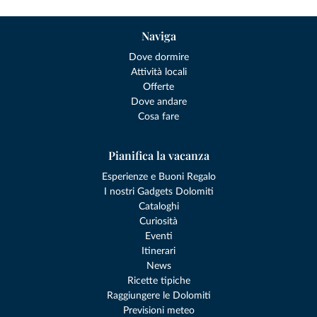
Naviga
Dove dormire
Attività locali
Offerte
Dove andare
Cosa fare
Pianifica la vacanza
Esperienze e Buoni Regalo
I nostri Gadgets Dolomiti
Cataloghi
Curiosità
Eventi
Itinerari
News
Ricette tipiche
Raggiungere le Dolomiti
Previsioni meteo