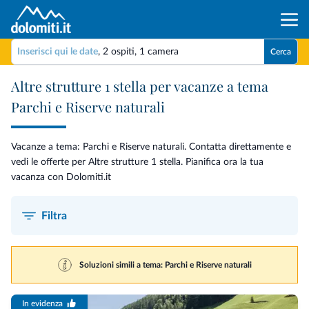
Inserisci qui le date
,
2 ospiti
,
1 camera
Cerca
Altre strutture 1 stella per vacanze a tema
Parchi e Riserve naturali
Vacanze a tema: Parchi e Riserve naturali. Contatta direttamente e
vedi le offerte per Altre strutture 1 stella. Pianifica ora la tua
vacanza con Dolomiti.it
Filtra
Soluzioni simili a tema: Parchi e Riserve naturali
In evidenza