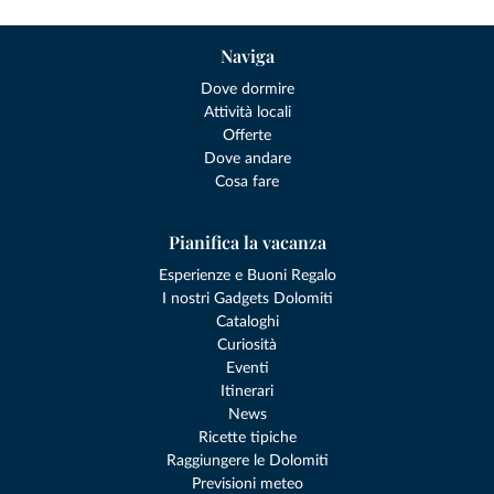
Naviga
Dove dormire
Attività locali
Offerte
Dove andare
Cosa fare
Pianifica la vacanza
Esperienze e Buoni Regalo
I nostri Gadgets Dolomiti
Cataloghi
Curiosità
Eventi
Itinerari
News
Ricette tipiche
Raggiungere le Dolomiti
Previsioni meteo