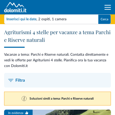
Inserisci qui le date
,
2 ospiti
,
1 camera
Cerca
Agriturismi 4 stelle per vacanze a tema Parchi
e Riserve naturali
Vacanze a tema: Parchi e Riserve naturali. Contatta direttamente e
vedi le offerte per Agriturismi 4 stelle. Pianifica ora la tua vacanza
con Dolomiti.it
Filtra
Soluzioni simili a tema: Parchi e Riserve naturali
In evidenza