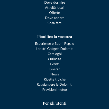
Dove dormire
Attività locali
Offerte
Dove andare
Cosa fare
Pianifica la vacanza
Esperienze e Buoni Regalo
I nostri Gadgets Dolomiti
Cataloghi
Curiosità
Eventi
Itinerari
News
Ricette tipiche
Raggiungere le Dolomiti
Previsioni meteo
Per gli utenti