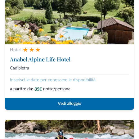
Hotel
Anabel Alpine Life Hotel
Cadipietra
Inserisci le date per conoscere la disponibilità
a partire da:
notte/persona
85€
Vedi alloggio