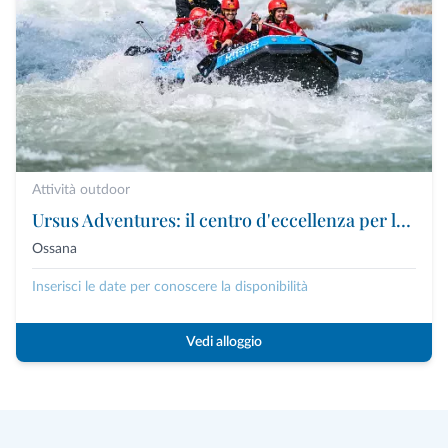
Attività outdoor
Ursus Adventures: il centro d'eccellenza per le attività outdoor premium in Trentino
Ossana
Inserisci le date per conoscere la disponibilità
Vedi alloggio