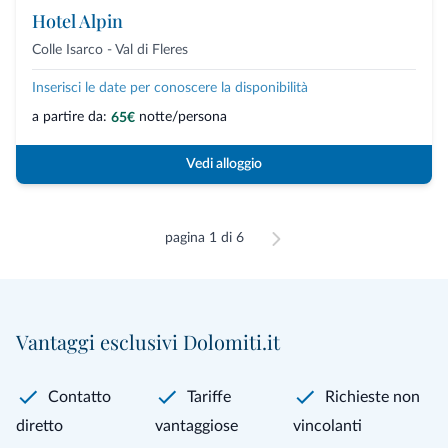
Hotel Alpin
Colle Isarco - Val di Fleres
Inserisci le date per conoscere la disponibilità
a partire da:
notte/persona
65€
Vedi alloggio
pagina 1 di 6
Vantaggi esclusivi Dolomiti.it
Contatto
Tariffe
Richieste non
diretto
vantaggiose
vincolanti