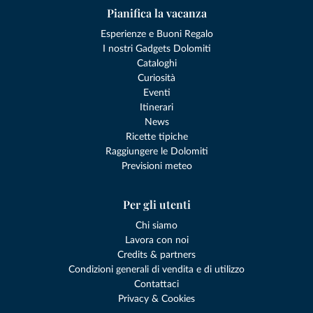
Pianifica la vacanza
Esperienze e Buoni Regalo
I nostri Gadgets Dolomiti
Cataloghi
Curiosità
Eventi
Itinerari
News
Ricette tipiche
Raggiungere le Dolomiti
Previsioni meteo
Per gli utenti
Chi siamo
Lavora con noi
Credits & partners
Condizioni generali di vendita e di utilizzo
Contattaci
Privacy & Cookies