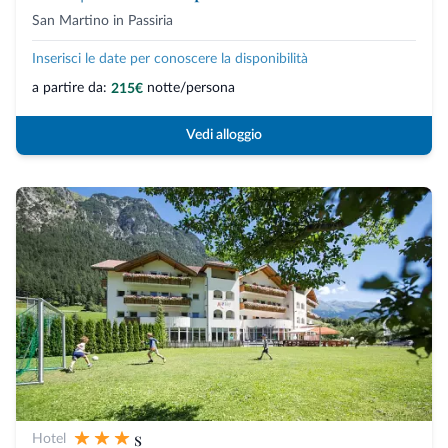
San Martino in Passiria
Inserisci le date per conoscere la disponibilità
a partire da:
notte/persona
215€
Vedi alloggio
s
Hotel