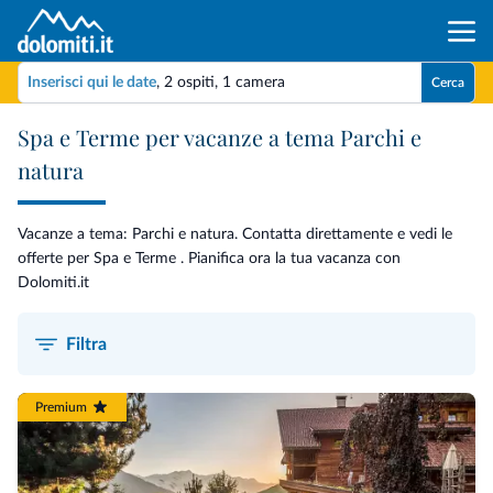
Inserisci qui le date
,
2 ospiti
,
1 camera
Cerca
Spa e Terme per vacanze a tema Parchi e
natura
Vacanze a tema: Parchi e natura. Contatta direttamente e vedi le
offerte per Spa e Terme . Pianifica ora la tua vacanza con
Dolomiti.it
Filtra
Premium