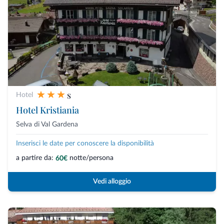
s
Hotel
Hotel Kristiania
Selva di Val Gardena
Inserisci le date per conoscere la disponibilità
a partire da:
notte/persona
60€
Vedi alloggio