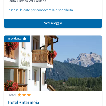
Santa Cristina Val Gardena
Inserisci le date per conoscere la disponibilità
Vedi alloggio
In evidenza
Hotel
Hotel Antermoia