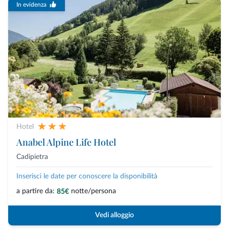
In evidenza
Hotel
Anabel Alpine Life Hotel
Cadipietra
Inserisci le date per conoscere la disponibilità
a partire da:
notte/persona
85€
Vedi alloggio