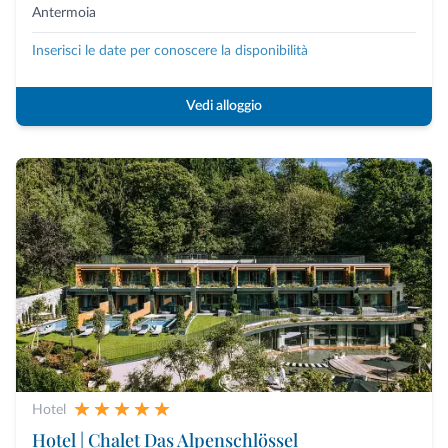
Antermoia
Inserisci le date per conoscere la disponibilità
Vedi alloggio
Hotel
Hotel | Chalet Das Alpenschlössel