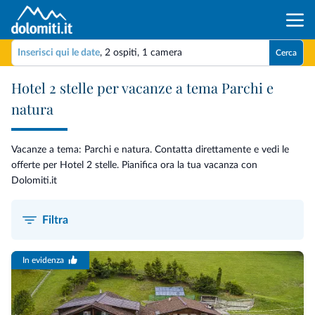
Inserisci qui le date
,
2 ospiti
,
1 camera
Cerca
Hotel 2 stelle per vacanze a tema Parchi e
natura
Vacanze a tema: Parchi e natura. Contatta direttamente e vedi le
offerte per Hotel 2 stelle. Pianifica ora la tua vacanza con
Dolomiti.it
Filtra
In evidenza