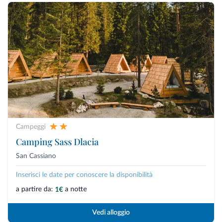
Campeggi
Camping Sass Dlacia
San Cassiano
Inserisci le date per conoscere la disponibilità
a partire da:
a notte
1€
Vedi alloggio