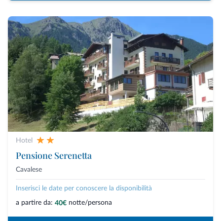
Hotel
Pensione Serenetta
Cavalese
Inserisci le date per conoscere la disponibilità
a partire da:
notte/persona
40€