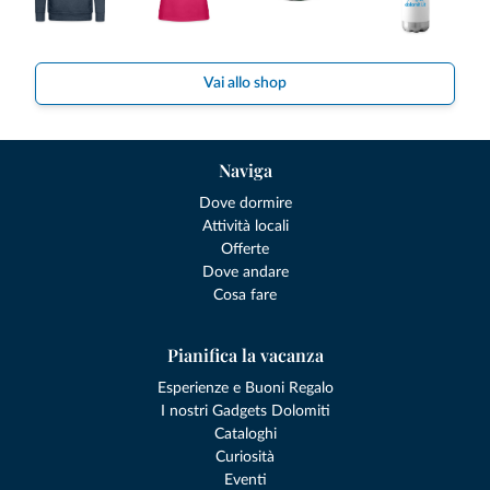
Vai allo shop
Naviga
Dove dormire
Attività locali
Offerte
Dove andare
Cosa fare
Pianifica la vacanza
Esperienze e Buoni Regalo
I nostri Gadgets Dolomiti
Cataloghi
Curiosità
Eventi