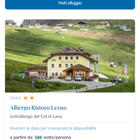
Vedi alloggio
Hotel
Albergo Ristoro Lezuo
Livinallongo del Col di Lana
Inserisci le date per conoscere la disponibilità
a partire da:
notte/persona
58€