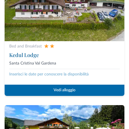
Bed and Breakfast
Kedul Lodge
Santa Cristina Val Gardena
Inserisci le date per conoscere la disponibilità
Vedi alloggio