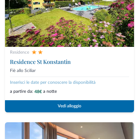
Residence
Residence St Konstantin
Fiè allo Sciliar
Inserisci le date per conoscere la disponibilità
a partire da:
a notte
48€
Vedi alloggio