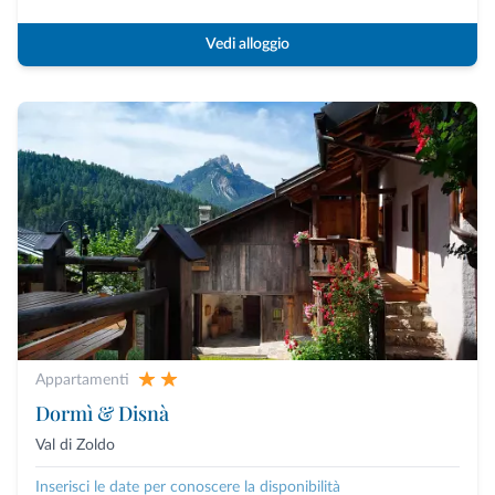
Vedi alloggio
Appartamenti
Dormì & Disnà
Val di Zoldo
Inserisci le date per conoscere la disponibilità