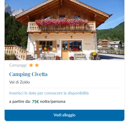
Campeggi
Camping Civetta
Val di Zoldo
Inserisci le date per conoscere la disponibilità
a partire da:
notte/persona
75€
Vedi alloggio