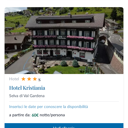
s
Hotel
Hotel Kristiania
Selva di Val Gardena
Inserisci le date per conoscere la disponibilità
a partire da:
notte/persona
60€