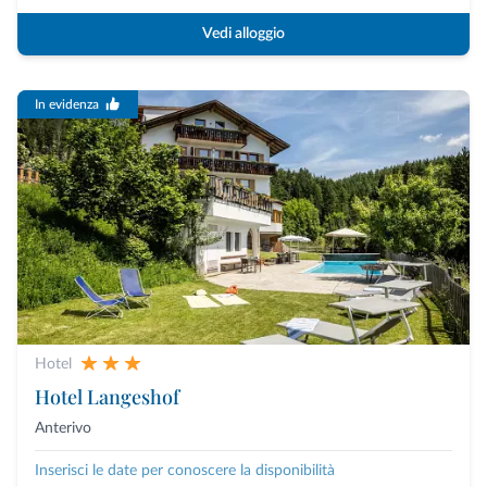
Vedi alloggio
In evidenza
Hotel
Hotel Langeshof
Anterivo
Inserisci le date per conoscere la disponibilità