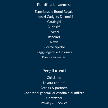
Pianifica la vacanza
Esperienze e Buoni Regalo
I nostri Gadgets Dolomiti
Cataloghi
Curiosità
Eventi
Itinerari
News
Ricette tipiche
Raggiungere le Dolomiti
Previsioni meteo
Per gli utenti
Chi siamo
Lavora con noi
Credits & partners
Condizioni generali di vendita e di utilizzo
Contattaci
Privacy & Cookies