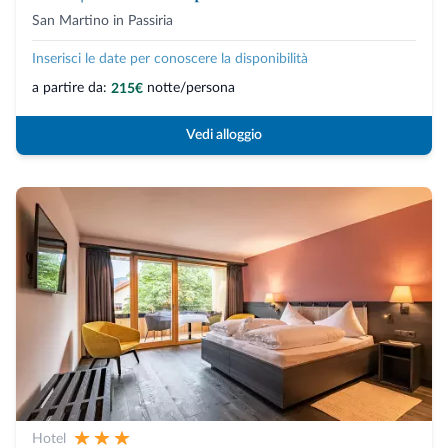
San Martino in Passiria
Inserisci le date per conoscere la disponibilità
a partire da:
notte/persona
215€
Vedi alloggio
Hotel