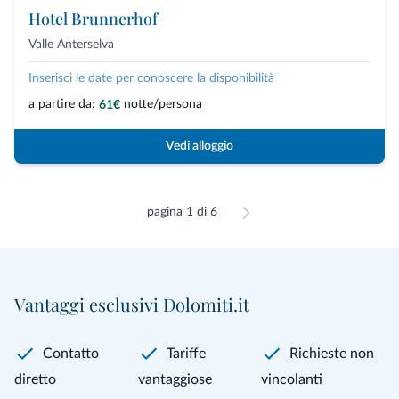
Hotel Brunnerhof
Valle Anterselva
Inserisci le date per conoscere la disponibilità
a partire da:
notte/persona
61€
Vedi alloggio
pagina 1 di 6
Vantaggi esclusivi Dolomiti.it
Contatto
Tariffe
Richieste non
diretto
vantaggiose
vincolanti