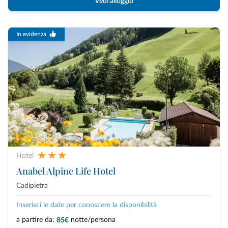
Vedi alloggio
In evidenza
Hotel
Anabel Alpine Life Hotel
Cadipietra
Inserisci le date per conoscere la disponibilità
a partire da:
notte/persona
85€