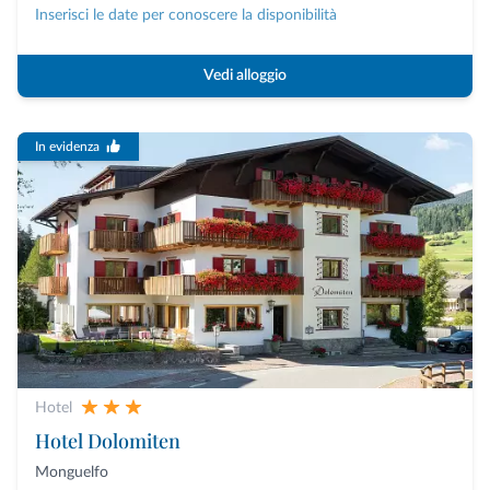
Inserisci le date per conoscere la disponibilità
Vedi alloggio
In evidenza
Hotel
Hotel Dolomiten
Monguelfo