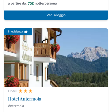
a partire da:
notte/persona
70€
Vedi alloggio
In evidenza
Hotel
Hotel Antermoia
Antermoia