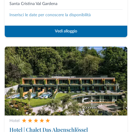
Santa Cristina Val Gardena
Inserisci le date per conoscere la disponibilità
Vedi alloggio
Hotel
Hotel | Chalet Das Alpenschlössel