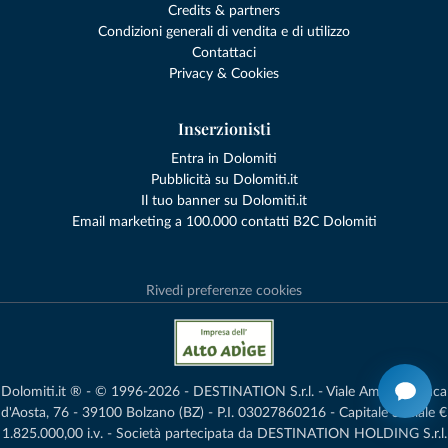
Credits & partners
Condizioni generali di vendita e di utilizzo
Contattaci
Privacy & Cookies
Inserzionisti
Entra in Dolomiti
Pubblicità su Dolomiti.it
Il tuo banner su Dolomiti.it
Email marketing a 100.000 contatti B2C Dolomiti
Rivedi preferenze cookies
Dolomiti.it ® - © 1996-2026 - DESTINATION S.r.l. - Viale Amedeo Duca
d'Aosta, 76 - 39100 Bolzano (BZ) - P.I. 03027860216 - Capitale Sociale €
1.825.000,00 i.v. - Società partecipata da DESTINATION HOLDING S.r.l.