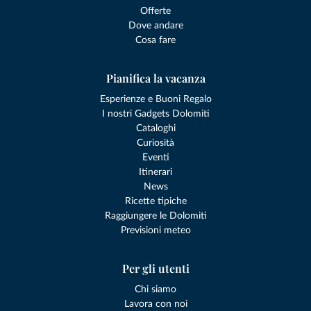
Offerte
Dove andare
Cosa fare
Pianifica la vacanza
Esperienze e Buoni Regalo
I nostri Gadgets Dolomiti
Cataloghi
Curiosità
Eventi
Itinerari
News
Ricette tipiche
Raggiungere le Dolomiti
Previsioni meteo
Per gli utenti
Chi siamo
Lavora con noi