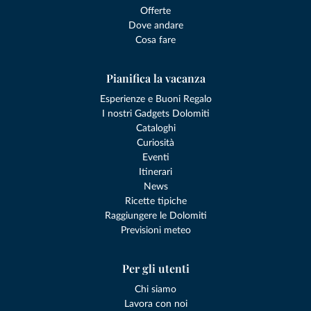
Offerte
Dove andare
Cosa fare
Pianifica la vacanza
Esperienze e Buoni Regalo
I nostri Gadgets Dolomiti
Cataloghi
Curiosità
Eventi
Itinerari
News
Ricette tipiche
Raggiungere le Dolomiti
Previsioni meteo
Per gli utenti
Chi siamo
Lavora con noi