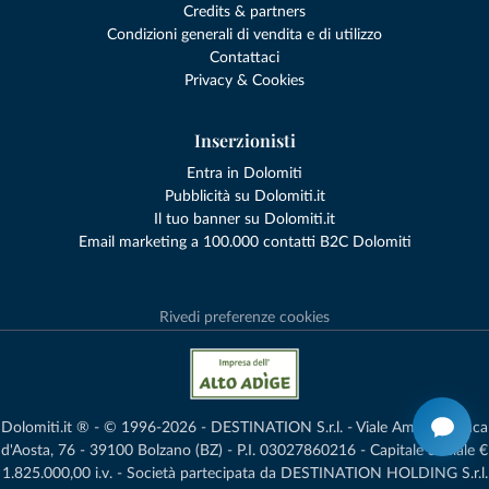
Credits & partners
Condizioni generali di vendita e di utilizzo
Contattaci
Privacy & Cookies
Inserzionisti
Entra in Dolomiti
Pubblicità su Dolomiti.it
Il tuo banner su Dolomiti.it
Email marketing a 100.000 contatti B2C Dolomiti
Rivedi preferenze cookies
Dolomiti.it ® - © 1996-2026 - DESTINATION S.r.l. - Viale Amedeo Duca
d'Aosta, 76 - 39100 Bolzano (BZ) - P.I. 03027860216 - Capitale Sociale €
1.825.000,00 i.v. - Società partecipata da DESTINATION HOLDING S.r.l.