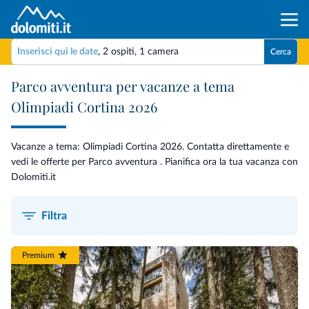
Inserisci qui le date
,
2 ospiti
,
1 camera
Cerca
Parco avventura per vacanze a tema
Olimpiadi Cortina 2026
Vacanze a tema: Olimpiadi Cortina 2026. Contatta direttamente e
vedi le offerte per Parco avventura . Pianifica ora la tua vacanza con
Dolomiti.it
Filtra
Premium