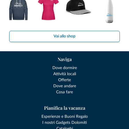
Vai allo shop
Naviga
Dove dormire
Attività locali
Offerte
Dove andare
Cosa fare
Pianifica la vacanza
Esperienze e Buoni Regalo
I nostri Gadgets Dolomiti
Cataloghi