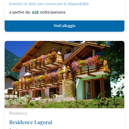
Inserisci le date per conoscere la disponibilità
a partire da:
notte/persona
62€
Vedi alloggio
Residence
Residence Lagorai