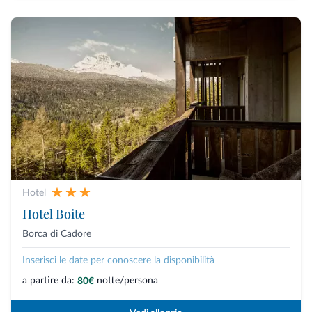
Hotel
Hotel Boite
Borca di Cadore
Inserisci le date per conoscere la disponibilità
a partire da:
notte/persona
80€