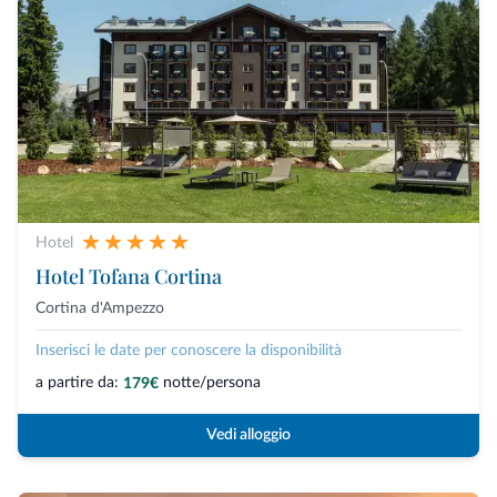
Hotel
Hotel Tofana Cortina
Cortina d'Ampezzo
Inserisci le date per conoscere la disponibilità
a partire da:
notte/persona
179€
Vedi alloggio