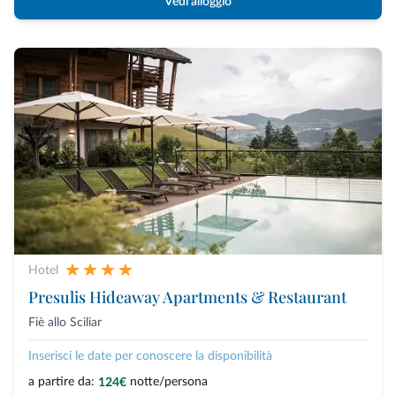
Vedi alloggio
Hotel
Presulis Hideaway Apartments & Restaurant
Fiè allo Sciliar
Inserisci le date per conoscere la disponibilità
a partire da:
notte/persona
124€