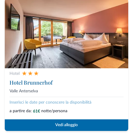
Hotel
Hotel Brunnerhof
Valle Anterselva
Inserisci le date per conoscere la disponibilità
a partire da:
notte/persona
61€
Vedi alloggio