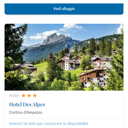
Vedi alloggio
Hotel
Hotel Des Alpes
Cortina d'Ampezzo
Inserisci le date per conoscere la disponibilità