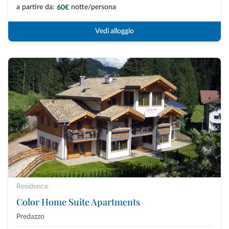
a partire da:
notte/persona
60€
Vedi alloggio
Residence
Color Home Suite Apartments
Predazzo