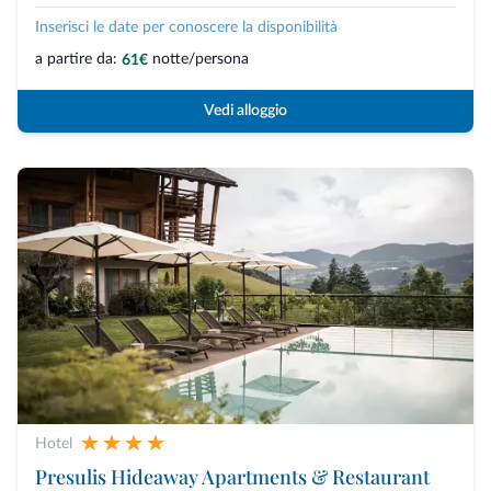
Inserisci le date per conoscere la disponibilità
a partire da:
notte/persona
61€
Vedi alloggio
Hotel
Presulis Hideaway Apartments & Restaurant