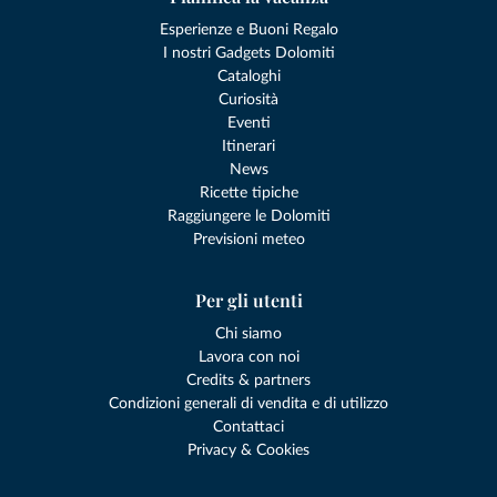
Esperienze e Buoni Regalo
I nostri Gadgets Dolomiti
Cataloghi
Curiosità
Eventi
Itinerari
News
Ricette tipiche
Raggiungere le Dolomiti
Previsioni meteo
Per gli utenti
Chi siamo
Lavora con noi
Credits & partners
Condizioni generali di vendita e di utilizzo
Contattaci
Privacy & Cookies