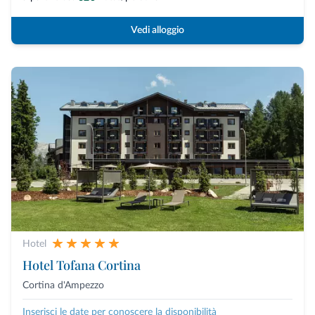
Vedi alloggio
Hotel
Hotel Tofana Cortina
Cortina d'Ampezzo
Inserisci le date per conoscere la disponibilità