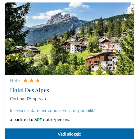
Hotel
Hotel Des Alpes
Cortina d'Ampezzo
Inserisci le date per conoscere la disponibilità
a partire da:
notte/persona
60€
Vedi alloggio