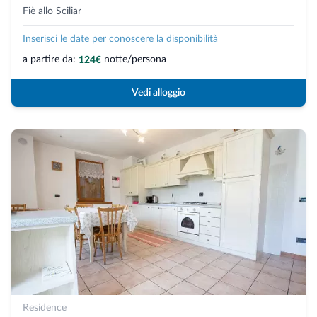
Fiè allo Sciliar
Inserisci le date per conoscere la disponibilità
a partire da:
notte/persona
124€
Vedi alloggio
Residence