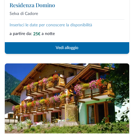
Residenza Domino
Selva di Cadore
Inserisci le date per conoscere la disponibilità
a partire da:
a notte
25€
Vedi alloggio