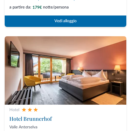
a partire da:
notte/persona
179€
Vedi alloggio
Hotel
Hotel Brunnerhof
Valle Anterselva