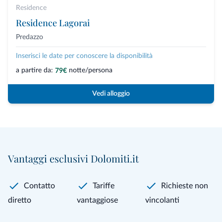
Residence
Residence Lagorai
Predazzo
Inserisci le date per conoscere la disponibilità
a partire da:
notte/persona
79€
Vedi alloggio
Vantaggi esclusivi Dolomiti.it
Contatto
Tariffe
Richieste non
diretto
vantaggiose
vincolanti