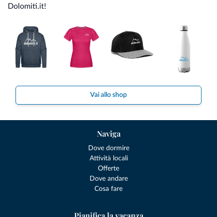
Dolomiti.it!
Vai allo shop
Naviga
Dove dormire
Attività locali
Offerte
Dove andare
Cosa fare
Pianifica la vacanza