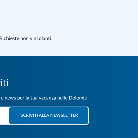
Richieste non vincolanti
iti
e e news per la tua vacanza nelle Dolomiti.
ISCRIVITI ALLA NEWSLETTER