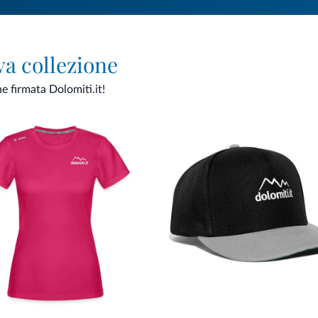
va collezione
ne firmata Dolomiti.it!