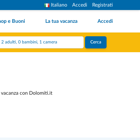
Italiano
Accedi
Registrati
hop e Buoni
La tua vacanza
Accedi
2 adulti, 0 bambini, 1 camera
Cerca
a vacanza con Dolomiti.it