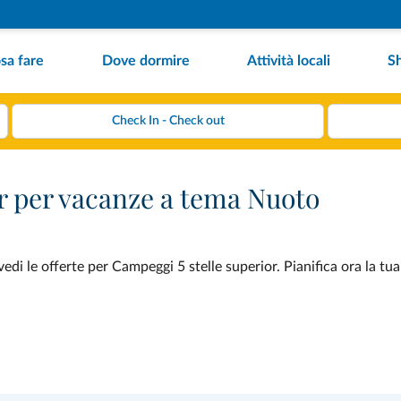
sa fare
Dove dormire
Attività locali
S
r per vacanze a tema Nuoto
di le offerte per Campeggi 5 stelle superior. Pianifica ora la tu