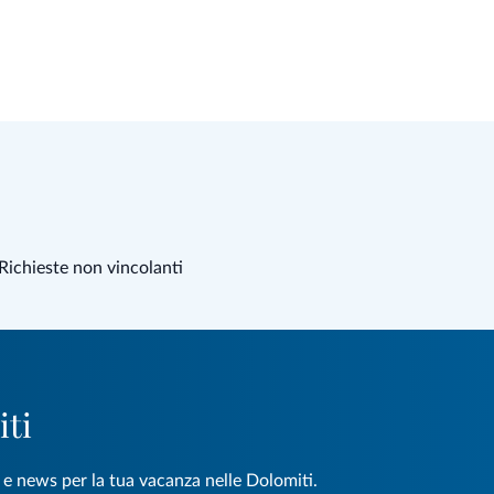
Richieste non vincolanti
iti
e e news per la tua vacanza nelle Dolomiti.