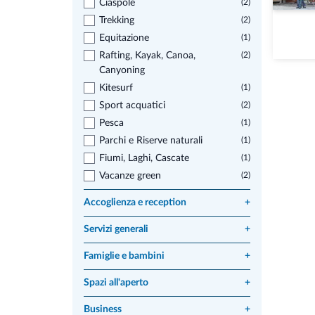
Ciaspole
(2)
Trekking
(2)
Equitazione
(1)
Rafting, Kayak, Canoa,
(2)
Canyoning
Kitesurf
(1)
Sport acquatici
(2)
Pesca
(1)
Parchi e Riserve naturali
(1)
Fiumi, Laghi, Cascate
(1)
Vacanze green
(2)
Accoglienza e reception
+
Servizi generali
+
Famiglie e bambini
+
Spazi all'aperto
+
Business
+