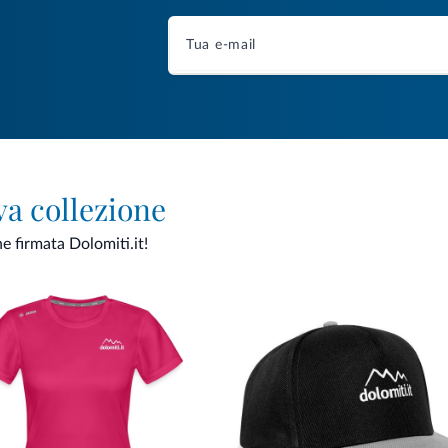
va collezione
ne firmata Dolomiti.it!