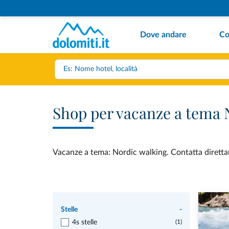
Dove andare
Co
Shop per vacanze a tema 
Vacanze a tema: Nordic walking. Contatta direttam
Stelle
-
4s stelle
(1)