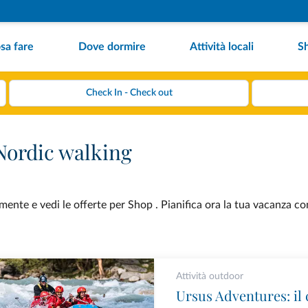
sa fare
Dove dormire
Attività locali
S
Nordic walking
ente e vedi le offerte per Shop . Pianifica ora la tua vacanza co
Attività outdoor