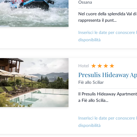
Ossana
Nel cuore della splendida Val d
rappresenta il punt...
Inserisci le date per conoscere 
disponibilità
Hotel
Presulis Hideaway A
Fiè allo Sciliar
Il Presulis Hideaway Apartment
a Fiè allo Scilia...
Inserisci le date per conoscere 
disponibilità