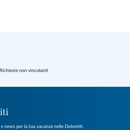
Richieste non vincolanti
iti
e e news per la tua vacanza nelle Dolomiti.