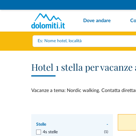
Dove andare
Co
Hotel 1 stella per vacanz
Vacanze a tema: Nordic walking. Contatta direttame
Stelle
-
4s stelle
(1)