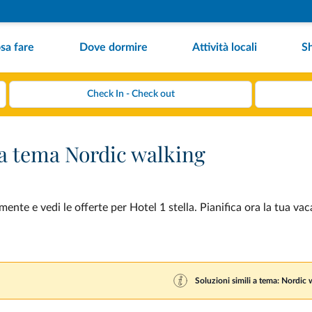
sa fare
Dove dormire
Attività locali
S
e a tema Nordic walking
nte e vedi le offerte per Hotel 1 stella. Pianifica ora la tua va
Soluzioni simili a tema: Nordic 