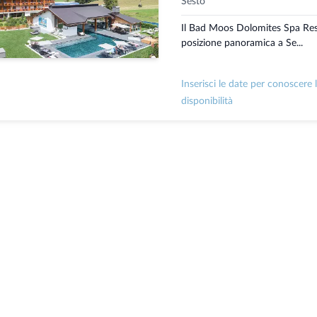
Sesto
Il Bad Moos Dolomites Spa Reso
posizione panoramica a Se...
Inserisci le date per conoscere 
disponibilità