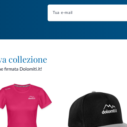
va collezione
ne firmata Dolomiti.it!