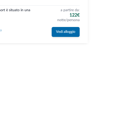
rt è situato in una
a partire da:
122€
notte/persona
la
Vedi alloggio