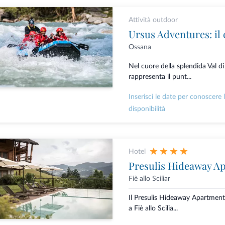
Attività outdoor
Ossana
Nel cuore della splendida Val d
rappresenta il punt...
Inserisci le date per conoscere 
disponibilità
Hotel
Presulis Hideaway A
Fiè allo Sciliar
Il Presulis Hideaway Apartment
a Fiè allo Scilia...