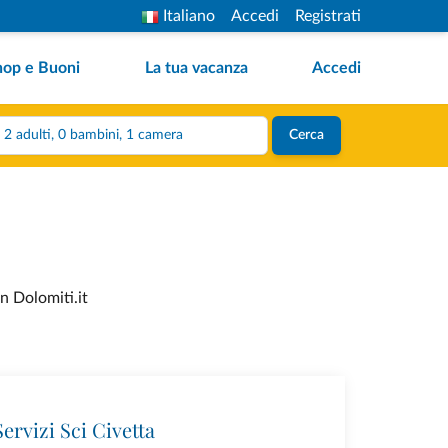
Italiano
Accedi
Registrati
hop e Buoni
La tua vacanza
Accedi
2 adulti, 0 bambini, 1 camera
Cerca
n Dolomiti.it
ervizi Sci Civetta