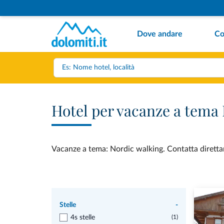
Dove andare
Co
Hotel per vacanze a tema
Vacanze a tema: Nordic walking. Contatta direttame
Stelle
-
4s stelle
(1)