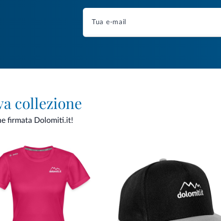
va collezione
ne firmata Dolomiti.it!