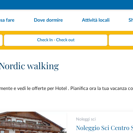
sa fare
Dove dormire
Attività locali
S
 Nordic walking
nte e vedi le offerte per Hotel . Pianifica ora la tua vacanza co
Noleggi sci
Noleggio Sci Centro S