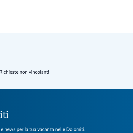
Richieste non vincolanti
iti
e e news per la tua vacanza nelle Dolomiti.