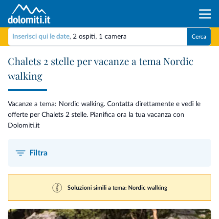
Inserisci qui le date
,
2 ospiti
,
1 camera
Cerca
Chalets 2 stelle per vacanze a tema Nordic
walking
Vacanze a tema: Nordic walking. Contatta direttamente e vedi le
offerte per Chalets 2 stelle. Pianifica ora la tua vacanza con
Dolomiti.it
Filtra
Soluzioni simili a tema: Nordic walking