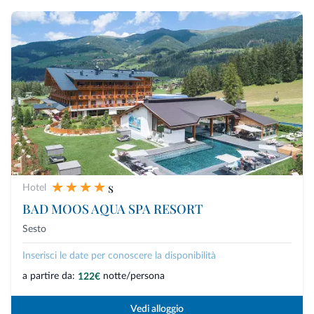
s
Hotel
BAD MOOS AQUA SPA RESORT
Sesto
Inserisci le date per conoscere la disponibilità
a partire da:
notte/persona
122€
Vedi alloggio