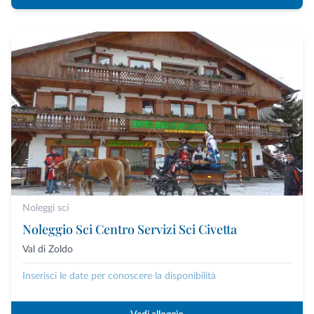
Noleggi sci
Noleggio Sci Centro Servizi Sci Civetta
Val di Zoldo
Inserisci le date per conoscere la disponibilità