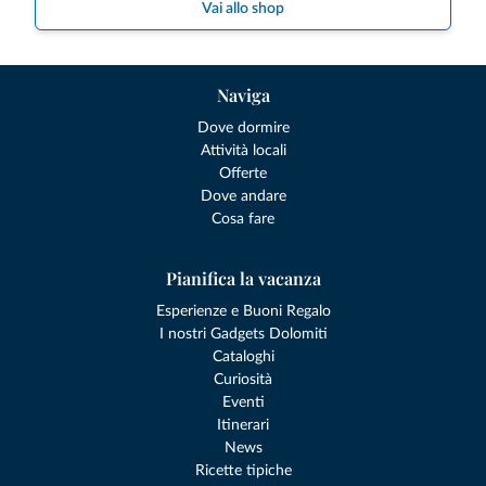
Vai allo shop
Naviga
Dove dormire
Attività locali
Offerte
Dove andare
Cosa fare
Pianifica la vacanza
Esperienze e Buoni Regalo
I nostri Gadgets Dolomiti
Cataloghi
Curiosità
Eventi
Itinerari
News
Ricette tipiche